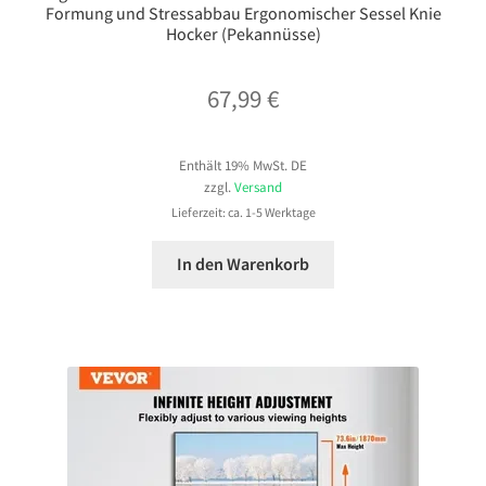
Formung und Stressabbau Ergonomischer Sessel Knie
Hocker (Pekannüsse)
67,99
€
Enthält 19% MwSt. DE
zzgl.
Versand
Lieferzeit: ca. 1-5 Werktage
In den Warenkorb