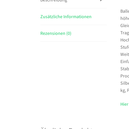
Ball
Zusätzliche Informationen
höhe
Glei
Trag
Rezensionen (0)
Hoch
Stuf
Weit
Einf
Stab
Prod
Silb
kg, 
Hier