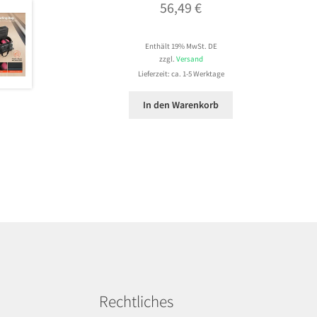
56,49
€
Enthält 19% MwSt. DE
zzgl.
Versand
Lieferzeit: ca. 1-5 Werktage
In den Warenkorb
Rechtliches