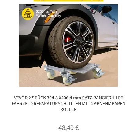
VEVOR 2 STÜCK 304,8 X406,4 mm SATZ RANGIERHILFE
FAHRZEUGREPARATURSCHLITTEN MIT 4 ABNEHMBAREN
ROLLEN
48,49
€