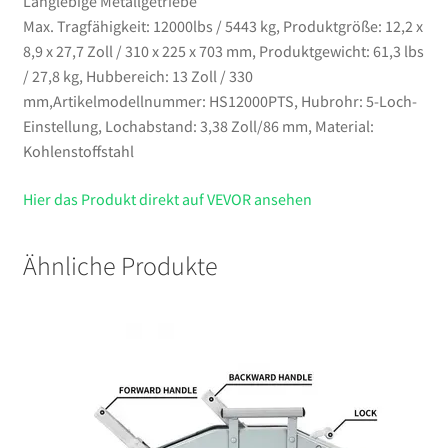
Langlebige Metallgetriebe
Max. Tragfähigkeit: 12000lbs / 5443 kg, Produktgröße: 12,2 x
8,9 x 27,7 Zoll / 310 x 225 x 703 mm, Produktgewicht: 61,3 lbs
/ 27,8 kg, Hubbereich: 13 Zoll / 330
mm,Artikelmodellnummer: HS12000PTS, Hubrohr: 5-Loch-
Einstellung, Lochabstand: 3,38 Zoll/86 mm, Material:
Kohlenstoffstahl
Hier das Produkt direkt auf VEVOR ansehen
Ähnliche Produkte