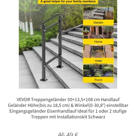
VEVOR Treppengeländer 50×13,5×108 cm Handlauf
Geländer Höhe(bis zu 18,5 cm) & Winkel(0-30,8°) einstellbar
Eingangsgeländer Eisenhandlauf Ideal für 1 oder 2 stufige
Treppen mit Installationskit Schwarz
46,49
€