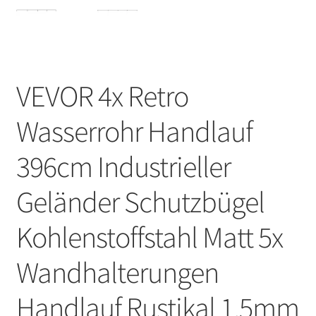
VEVOR 4x Retro
Wasserrohr Handlauf
396cm Industrieller
Geländer Schutzbügel ​
Kohlenstoffstahl Matt 5x
Wandhalterungen
Handlauf Rustikal 1,5mm