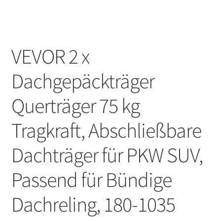
VEVOR 2 x
Dachgepäckträger
Querträger 75 kg
Tragkraft, Abschließbare
Dachträger für PKW SUV,
Passend für Bündige
Dachreling, 180-1035