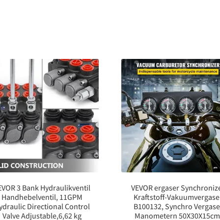
EVOR 3 Bank Hydraulikventil
VEVOR ergaser Synchroniz
Handhebelventil, 11GPM
Kraftstoff-Vakuumvergase
ydraulic Directional Control
B100132, Synchro Vergase
Valve Adjustable,6,62 kg
Manometern 50X30X15cm