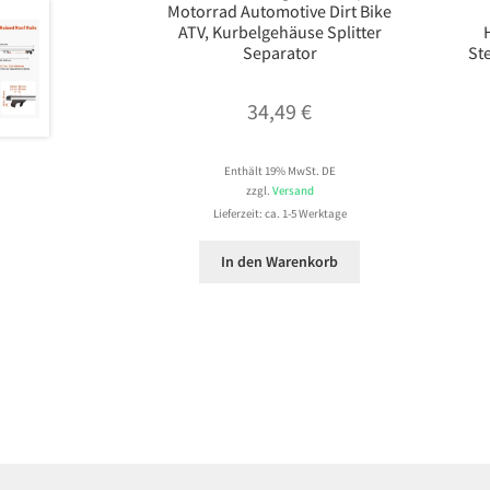
Motorrad Automotive Dirt Bike
ATV, Kurbelgehäuse Splitter
Separator
St
34,49
€
Enthält 19% MwSt. DE
zzgl.
Versand
Lieferzeit: ca. 1-5 Werktage
In den Warenkorb