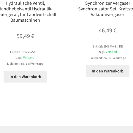
Hydraulische Ventil,
Synchronizer Vergaser
Handhebelventil Hydraulik-
Synchronisator Set, Kraftst
euergerät, für Landwirtschaft
Vakuumvergaser
Baumaschinen
46,49
€
59,49
€
Enthält 19% MwSt. DE
zzgl.
Versand
Enthält 19% MwSt. DE
zzgl.
Versand
Lieferzeit: ca. 1-5 Werktage
Lieferzeit: ca. 1-5 Werktage
In den Warenkorb
In den Warenkorb