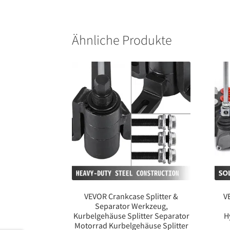
Ähnliche Produkte
VEVOR Crankcase Splitter &
V
Separator Werkzeug,
Kurbelgehäuse Splitter Separator
H
Motorrad Kurbelgehäuse Splitter