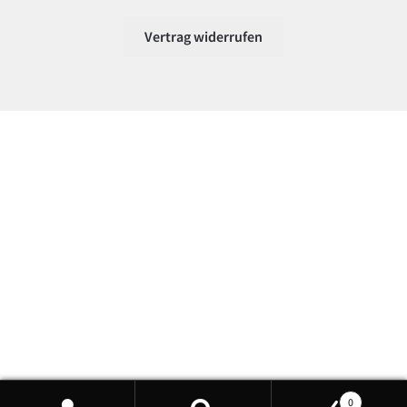
Vertrag widerrufen
0