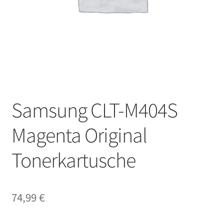
Samsung CLT-M404S
Magenta Original
Tonerkartusche
74,99
€