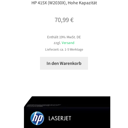
HP 415X (W2030X), Hohe Kapazität
70,99
€
Enthält 19% MwSt. DE
zzgl.
Versand
Lieferzeit: ca. 1-5 Werktage
In den Warenkorb