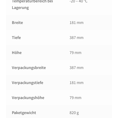
Temperaturbereich bei
-20 – 40 °C
Lagerung
Breite
181 mm
Tiefe
387 mm
Höhe
79 mm
Verpackungsbreite
387 mm
Verpackungstiefe
181 mm
Verpackungshöhe
79 mm
Paketgewicht
820 g