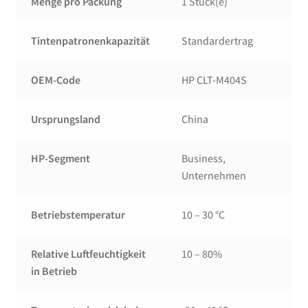
Menge pro Packung
1 Stück(e)
Tintenpatronenkapazität
Standardertrag
OEM-Code
HP CLT-M404S
Ursprungsland
China
HP-Segment
Business,
Unternehmen
Betriebstemperatur
10 – 30 °C
Relative Luftfeuchtigkeit
10 – 80%
in Betrieb