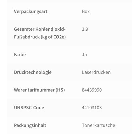
Verpackungsart
Box
Gesamter Kohlendioxid-
3,9
Fußabdruck (kg of CO2e)
Farbe
Ja
Drucktechnologie
Laserdrucken
Warentarifnummer (HS)
84439990
UNSPSC-Code
44103103
Packungsinhalt
Tonerkartusche