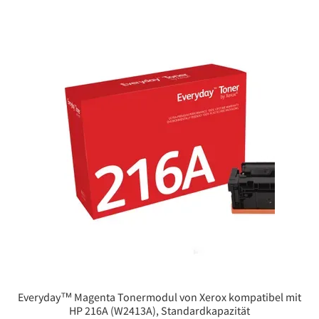
Everyday™ Magenta Tonermodul von Xerox kompatibel mit
HP 216A (W2413A), Standardkapazität