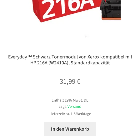
Everyday™ Schwarz Tonermodul von Xerox kompatibel mit
HP 216A (W2410A), Standardkapazität
31,99
€
Enthält 19% MwSt. DE
zzgl.
Versand
Lieferzeit: ca. 1-5 Werktage
In den Warenkorb