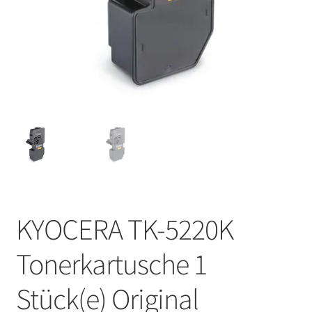
KYOCERA TK-5220K
Tonerkartusche 1
Stück(e) Original