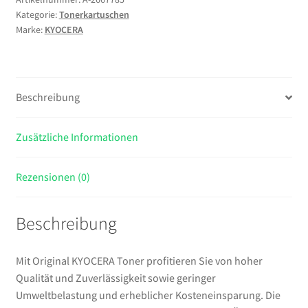
Kategorie:
Tonerkartuschen
Stück(e)
Marke:
KYOCERA
Original
Schwarz
Menge
Beschreibung
Zusätzliche Informationen
Rezensionen (0)
Beschreibung
Mit Original KYOCERA Toner profitieren Sie von hoher
Qualität und Zuverlässigkeit sowie geringer
Umweltbelastung und erheblicher Kosteneinsparung. Die