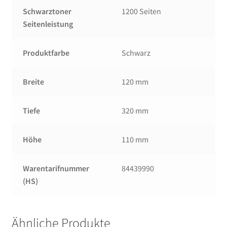
Schwarztoner
1200 Seiten
Seitenleistung
Produktfarbe
Schwarz
Breite
120 mm
Tiefe
320 mm
Höhe
110 mm
Warentarifnummer
84439990
(HS)
Ähnliche Produkte