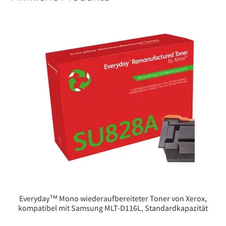
Everyday™ Mono wiederaufbereiteter Toner von Xerox,
kompatibel mit Samsung MLT-D116L, Standardkapazität