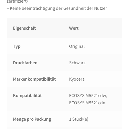
zertifiziert)
– Keine Beeinträchtigung der Gesundheit der Nutzer
Eigenschaft
Wert
Typ
Original
Druckfarben
Schwarz
Markenkompatibilität
Kyocera
Kompatibilität
ECOSYS M5521cdw,
ECOSYS M5521cdn
Menge pro Packung
1 Stück(e)