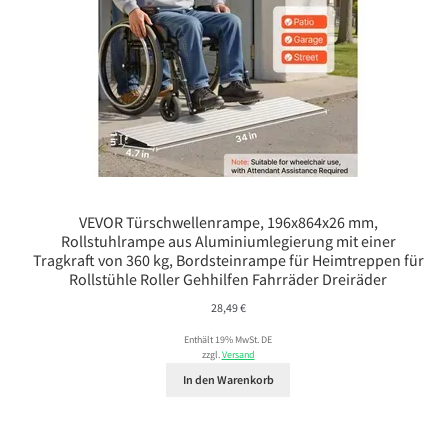
VEVOR Türschwellenrampe, 196x864x26 mm,
Rollstuhlrampe aus Aluminiumlegierung mit einer
Tragkraft von 360 kg, Bordsteinrampe für Heimtreppen für
Rollstühle Roller Gehhilfen Fahrräder Dreiräder
28,49
€
Enthält 19% MwSt. DE
zzgl.
Versand
In den Warenkorb