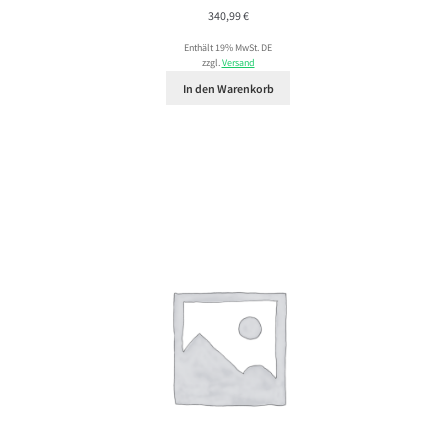
340,99
€
Enthält 19% MwSt. DE
zzgl.
Versand
In den Warenkorb