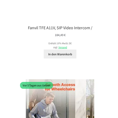
Fanvil TFE A11V, SIP Video Intercom /
184,49
€
Enthält 19% MwSt. DE
zzgl.
Versand
In den Warenkorb
Vor 5 Tagen aus Uelzen