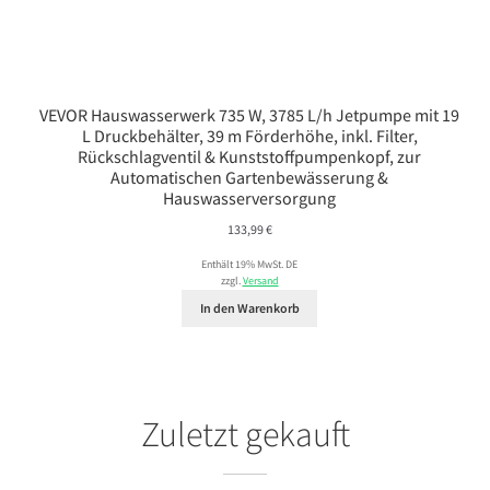
VEVOR Hauswasserwerk 735 W, 3785 L/h Jetpumpe mit 19
L Druckbehälter, 39 m Förderhöhe, inkl. Filter,
Rückschlagventil & Kunststoffpumpenkopf, zur
Automatischen Gartenbewässerung &
Hauswasserversorgung
133,99
€
Enthält 19% MwSt. DE
zzgl.
Versand
In den Warenkorb
Zuletzt gekauft