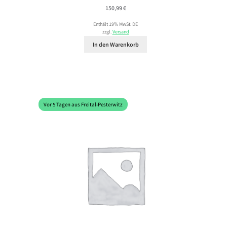
150,99
€
Enthält 19% MwSt. DE
zzgl.
Versand
In den Warenkorb
Vor 5 Tagen aus Freital-Pesterwitz