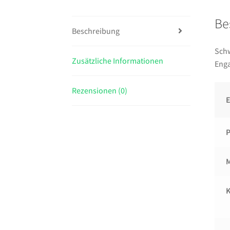
Be
Beschreibung
Schw
Zusätzliche Informationen
Enga
Rezensionen (0)
E
M
K