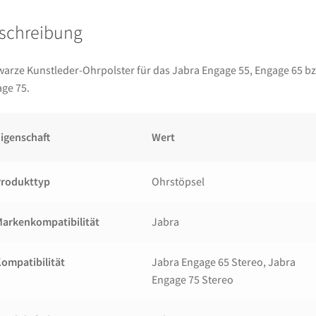
schreibung
arze Kunstleder-Ohrpolster für das Jabra Engage 55, Engage 65 bz
ge 75.
igenschaft
Wert
Produkttyp
Ohrstöpsel
arkenkompatibilität
Jabra
ompatibilität
Jabra Engage 65 Stereo, Jabra
Engage 75 Stereo