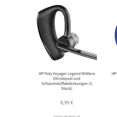
HP Poly Voyager Legend Mittlere
HP
Ohrstöpsel und
Schaumstoffabdeckungen (3
Stück)
8,99
€
Enthält 19% MwSt. DE