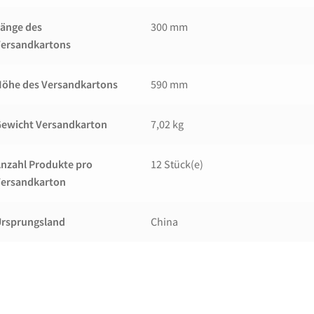
änge des
300 mm
Versandkartons
öhe des Versandkartons
590 mm
ewicht Versandkarton
7,02 kg
nzahl Produkte pro
12 Stück(e)
Versandkarton
rsprungsland
China