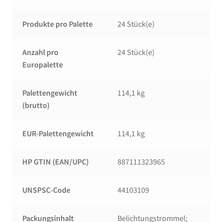
Produkte pro Palette
24 Stück(e)
Anzahl pro
24 Stück(e)
Europalette
Palettengewicht
114,1 kg
(brutto)
EUR-Palettengewicht
114,1 kg
HP GTIN (EAN/UPC)
887111323965
UNSPSC-Code
44103109
Packungsinhalt
Belichtungstrommel;