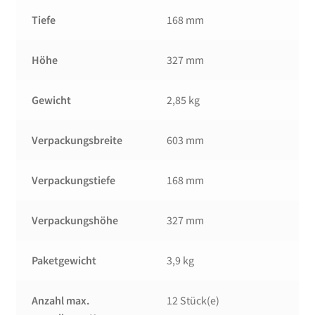
Tiefe
168 mm
Höhe
327 mm
Gewicht
2,85 kg
Verpackungsbreite
603 mm
Verpackungstiefe
168 mm
Verpackungshöhe
327 mm
Paketgewicht
3,9 kg
Anzahl max.
12 Stück(e)