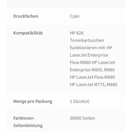
Druckfarben
Cyan
Kompatibilität
HP 828
Tonerkartuschen
funktionieren mit: HP
LaserJet Enterprise
Flow M880 HP LaserJet
Enterprise M855, M880
HP LaserJet Flow M880
HP LaserJet M775, M880
Menge pro Packung
1 Stück(e)
Farbtoner-
30000 Seiten
Seitenleistung