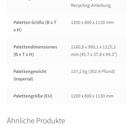
Recycling-Anleitung
Paletten Größe (B x T
1200 x 800 x 1130 mm
x H)
Palettendimensionen
1160,8 x 960,1 x 1125,2
(B x T x H)
mm (45.7 x 37.8 x 44.3″)
Palettengewicht
137,2 kg (302.4 Pfund)
(imperial)
Palettengröße (EU)
1200 x 800 x 1130 mm
Ähnliche Produkte