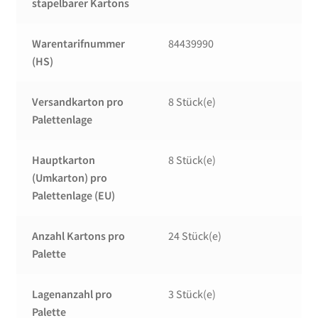
stapelbarer Kartons
Warentarifnummer
84439990
(HS)
Versandkarton pro
8 Stück(e)
Palettenlage
Hauptkarton
8 Stück(e)
(Umkarton) pro
Palettenlage (EU)
Anzahl Kartons pro
24 Stück(e)
Palette
Lagenanzahl pro
3 Stück(e)
Palette