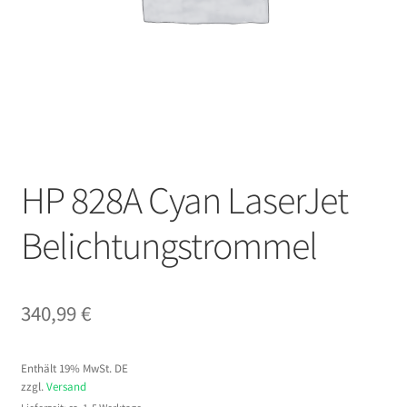
HP 828A Cyan LaserJet
Belichtungstrommel
340,99
€
Enthält 19% MwSt. DE
zzgl.
Versand