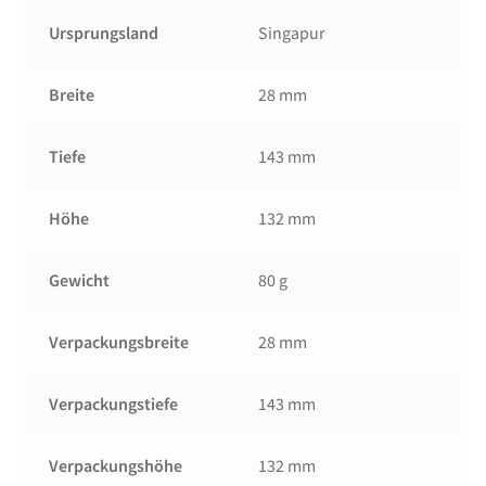
Ursprungsland
Singapur
Breite
28 mm
Tiefe
143 mm
Höhe
132 mm
Gewicht
80 g
Verpackungsbreite
28 mm
Verpackungstiefe
143 mm
Verpackungshöhe
132 mm