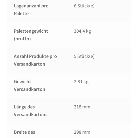
Lagenanzahl pro
6 Stück(e)
Palette
Palettengewicht
304,4 kg
(brutto)
Anzahl Produkte pro
5 Stück(e)
Versandkarton
Gewicht
2,81 kg
Versandkarton
Länge des
218 mm
Versandkartons
Breite des
298 mm