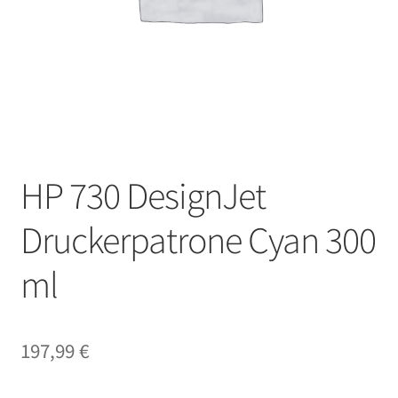
HP 730 DesignJet
Druckerpatrone Cyan 300
ml
197,99
€