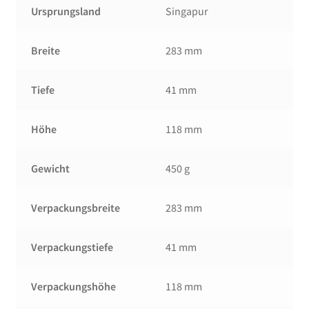
Ursprungsland
Singapur
Breite
283 mm
Tiefe
41 mm
Höhe
118 mm
Gewicht
450 g
Verpackungsbreite
283 mm
Verpackungstiefe
41 mm
Verpackungshöhe
118 mm