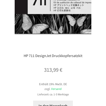
HP 711 DesignJet Druckkopfersatzkit
313,99
€
Enthält 19% MwSt. DE
zzgl.
Versand
Lieferzeit: ca. 1-5 Werktage
In den Warenkorb