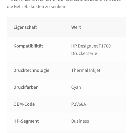
die Betriebskosten zu senken.
Eigenschaft
Wert
Kompatibilität
HP DesignJet T1700
Druckerserie
Drucktechnologie
Thermal Inkjet
Druckfarben
Cyan
OEM-Code
P2V68A
HP-Segment
Business