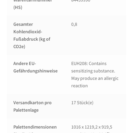
(HS)
Gesamter
0,8
Kohlendioxid-
Fußabdruck (kg of
CO2e)
Andere EU-
EUH208: Contains
Gefährdungshinweise
sensitizing substance.
May produce an allergic
reaction
Versandkarton pro
17 Stück(e)
Palettenlage
Palettendimensionen
1016 x 1219,2 x 919,5