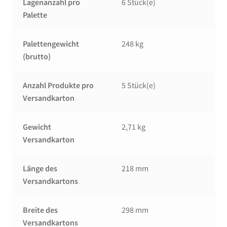
Lagenanzahl pro
6 Stück(e)
Palette
Palettengewicht
248 kg
(brutto)
Anzahl Produkte pro
5 Stück(e)
Versandkarton
Gewicht
2,71 kg
Versandkarton
Länge des
218 mm
Versandkartons
Breite des
298 mm
Versandkartons