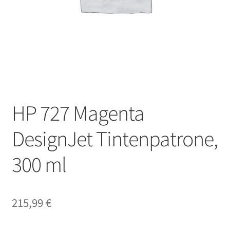
HP 727 Magenta
DesignJet Tintenpatrone,
300 ml
215,99
€