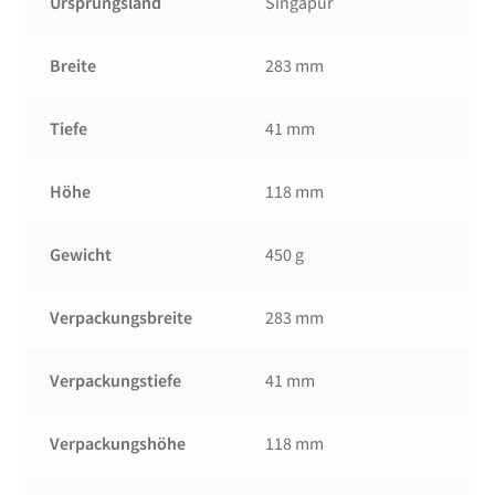
Ursprungsland
Singapur
Breite
283 mm
Tiefe
41 mm
Höhe
118 mm
Gewicht
450 g
Verpackungsbreite
283 mm
Verpackungstiefe
41 mm
Verpackungshöhe
118 mm