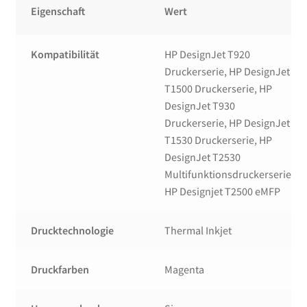
Eigenschaft
Wert
Kompatibilität
HP DesignJet T920
Druckerserie, HP DesignJet
T1500 Druckerserie, HP
DesignJet T930
Druckerserie, HP DesignJet
T1530 Druckerserie, HP
DesignJet T2530
Multifunktionsdruckerserie,
HP Designjet T2500 eMFP
Drucktechnologie
Thermal Inkjet
Druckfarben
Magenta