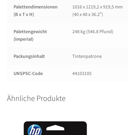
Palettendimensionen
1016 x 1219,2 x 919,5 mm
(B x T x H)
(40 x 48 x 36.2″)
Palettengewicht
248 kg (546.8 Pfund)
(imperial)
Packungsinhalt
Tintenpatrone
UNSPSC-Code
44103105
Ähnliche Produkte