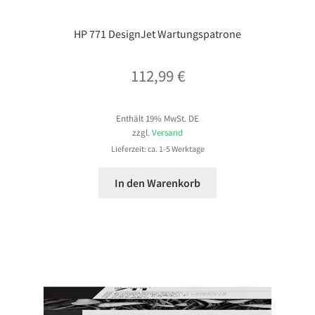
HP 771 DesignJet Wartungspatrone
112,99
€
Enthält 19% MwSt. DE
zzgl.
Versand
Lieferzeit: ca. 1-5 Werktage
In den Warenkorb