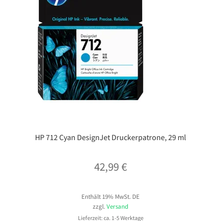
HP 712 Cyan DesignJet Druckerpatrone, 29 ml
42,99
€
Enthält 19% MwSt. DE
zzgl.
Versand
Lieferzeit: ca. 1-5 Werktage