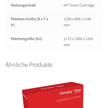
Packungsinhalt
HP Toner Cartridge
Paletten Größe (B x T x
1200 x 800 x 1149
H)
mm
Palettengröße (EU)
1175 x 1000 x 1269
mm
Ähnliche Produkte