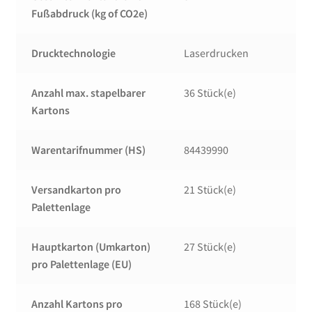
Fußabdruck (kg of CO2e)
Drucktechnologie
Laserdrucken
Anzahl max. stapelbarer
36 Stück(e)
Kartons
Warentarifnummer (HS)
84439990
Versandkarton pro
21 Stück(e)
Palettenlage
Hauptkarton (Umkarton)
27 Stück(e)
pro Palettenlage (EU)
Anzahl Kartons pro
168 Stück(e)