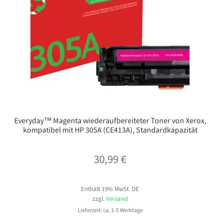
Everyday™ Magenta wiederaufbereiteter Toner von Xerox,
kompatibel mit HP 305A (CE413A), Standardkapazität
30,99
€
Enthält 19% MwSt. DE
zzgl.
Versand
Lieferzeit: ca. 1-5 Werktage