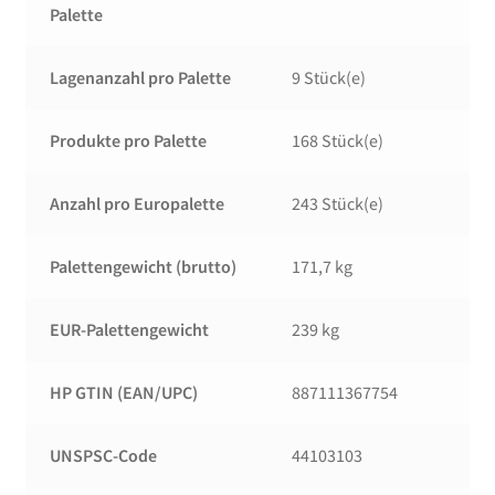
Palette
Lagenanzahl pro Palette
9 Stück(e)
Produkte pro Palette
168 Stück(e)
Anzahl pro Europalette
243 Stück(e)
Palettengewicht (brutto)
171,7 kg
EUR-Palettengewicht
239 kg
HP GTIN (EAN/UPC)
887111367754
UNSPSC-Code
44103103