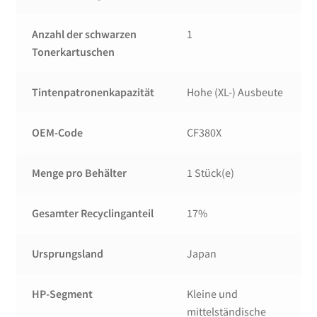
Anzahl der schwarzen
1
Tonerkartuschen
Tintenpatronenkapazität
Hohe (XL-) Ausbeute
OEM-Code
CF380X
Menge pro Behälter
1 Stück(e)
Gesamter Recyclinganteil
17%
Ursprungsland
Japan
HP-Segment
Kleine und
mittelständische