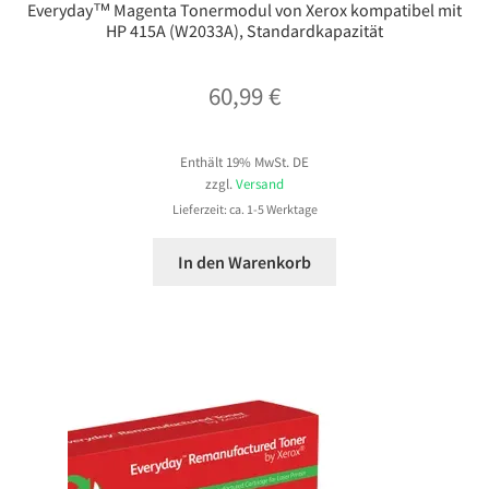
Everyday™ Magenta Tonermodul von Xerox kompatibel mit
HP 415A (W2033A), Standardkapazität
60,99
€
Enthält 19% MwSt. DE
zzgl.
Versand
Lieferzeit: ca. 1-5 Werktage
In den Warenkorb