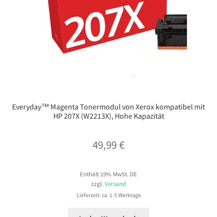
Everyday™ Magenta Tonermodul von Xerox kompatibel mit
HP 207X (W2213X), Hohe Kapazität
49,99
€
Enthält 19% MwSt. DE
zzgl.
Versand
Lieferzeit: ca. 1-5 Werktage