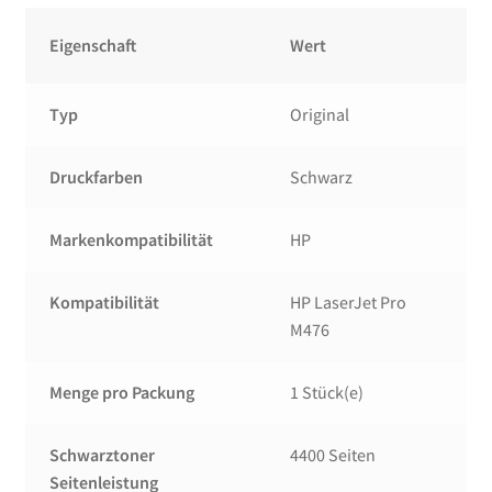
Eigenschaft
Wert
Typ
Original
Druckfarben
Schwarz
Markenkompatibilität
HP
Kompatibilität
HP LaserJet Pro
M476
Menge pro Packung
1 Stück(e)
Schwarztoner
4400 Seiten
Seitenleistung