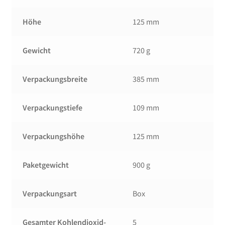
Höhe
125 mm
Gewicht
720 g
Verpackungsbreite
385 mm
Verpackungstiefe
109 mm
Verpackungshöhe
125 mm
Paketgewicht
900 g
Verpackungsart
Box
Gesamter Kohlendioxid-
5