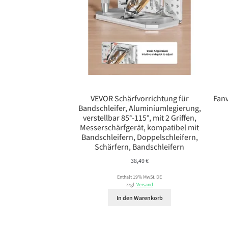
VEVOR Schärfvorrichtung für
Fanv
Bandschleifer, Aluminiumlegierung,
verstellbar 85°-115°, mit 2 Griffen,
Messerschärfgerät, kompatibel mit
Bandschleifern, Doppelschleifern,
Schärfern, Bandschleifern
38,49
€
Enthält 19% MwSt. DE
zzgl.
Versand
In den Warenkorb