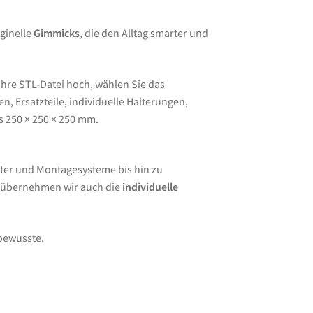
ginelle
Gimmicks
, die den Alltag smarter und
Ihre STL-Datei hoch, wählen Sie das
, Ersatzteile, individuelle Halterungen,
s 250 × 250 × 250 mm.
ter und Montagesysteme bis hin zu
e übernehmen wir auch die
individuelle
lbewusste.