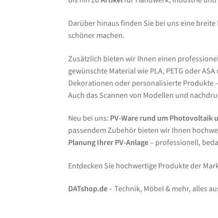
Darüber hinaus finden Sie bei uns eine breite
schöner machen.
Zusätzlich bieten wir Ihnen einen professione
gewünschte Material wie PLA, PETG oder ASA un
Dekorationen oder personalisierte Produkte – 
Auch das Scannen von Modellen und nachdruc
Neu bei uns:
PV-Ware rund um Photovoltaik 
passendem Zubehör bieten wir Ihnen hochwer
Planung Ihrer PV-Anlage
– professionell, bed
Entdecken Sie hochwertige Produkte der Ma
DATshop.de
– Technik, Möbel & mehr, alles au