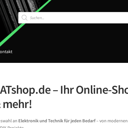
Products
search
ontakt
Tshop.de – Ihr Online-Sho
& mehr!
Auswahl an
Elektronik und Technik für jeden Bedarf
– von moderne
DIY-Projekte.