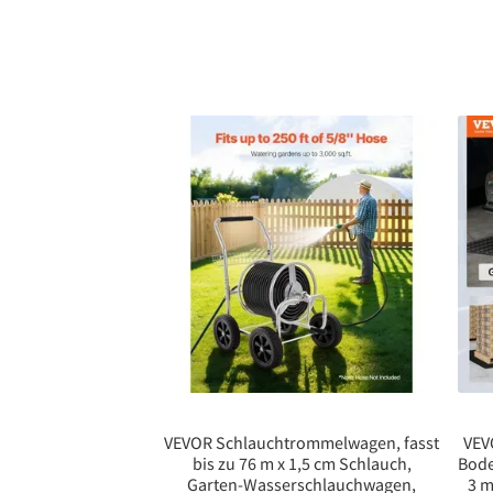
VEVOR Schlauchtrommelwagen, fasst
VEV
bis zu 76 m x 1,5 cm Schlauch,
Bod
Garten-Wasserschlauchwagen,
3 