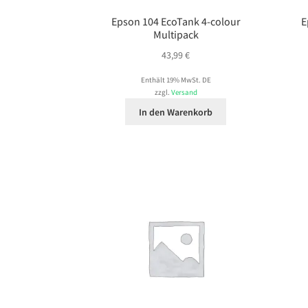
Epson 104 EcoTank 4-colour
E
Multipack
43,99
€
Enthält 19% MwSt. DE
zzgl.
Versand
In den Warenkorb