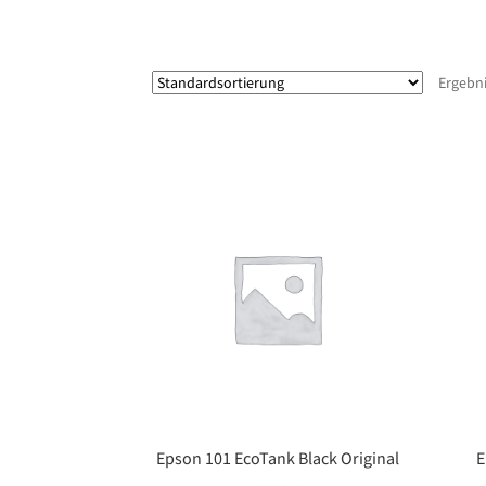
Ergebni
Epson 101 EcoTank Black Original
E