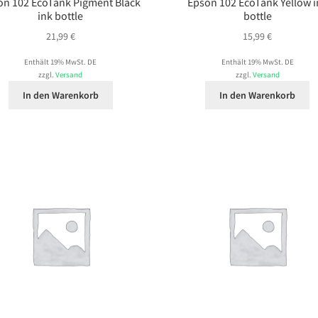
on 102 EcoTank Pigment Black
Epson 102 EcoTank Yellow i
ink bottle
bottle
21,99
€
15,99
€
Enthält 19% MwSt. DE
Enthält 19% MwSt. DE
zzgl.
Versand
zzgl.
Versand
In den Warenkorb
In den Warenkorb