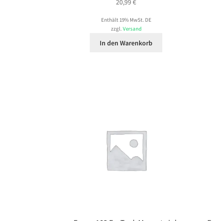
20,99
€
Enthält 19% MwSt. DE
zzgl.
Versand
In den Warenkorb