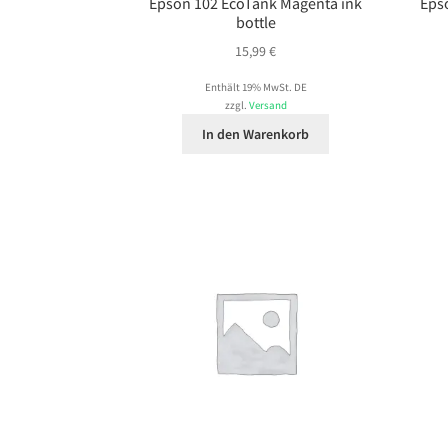
Epson 102 EcoTank Magenta ink
Eps
bottle
15,99
€
Enthält 19% MwSt. DE
zzgl.
Versand
In den Warenkorb