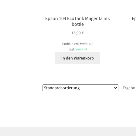
Epson 104 EcoTank Magenta ink
E
bottle
15,99
€
Enthält 19% MwSt. DE
zzgl.
Versand
In den Warenkorb
Ergebni