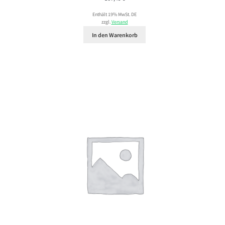
Enthält 19% MwSt. DE
zzgl.
Versand
In den Warenkorb