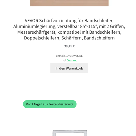
VEVOR Schärfvorrichtung für Bandschleifer,
Aluminiumlegierung, verstellbar 85°-115°, mit 2 Griffen,
Messerschärfgerät, kompatibel mit Bandschleifern,
Doppelschleifern, Schärfern, Bandschleifern
38,49
€
Enthält 19% MwSt. DE
zzgl.
Versand
In den Warenkorb
Vor 2 Tagen aus Freital-Pesterwitz