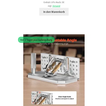
Enthält 19% MwSt. DE
zzgl.
Versand
In den Warenkorb
Vor 2 Tagen aus Ludwigsburg