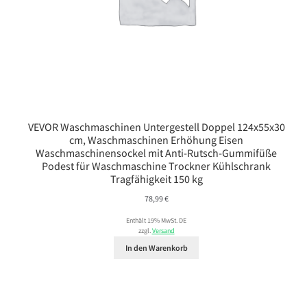
VEVOR Waschmaschinen Untergestell Doppel 124x55x30
cm, Waschmaschinen Erhöhung Eisen
Waschmaschinensockel mit Anti-Rutsch-Gummifüße
Podest für Waschmaschine Trockner Kühlschrank
Tragfähigkeit 150 kg
78,99
€
Enthält 19% MwSt. DE
zzgl.
Versand
In den Warenkorb