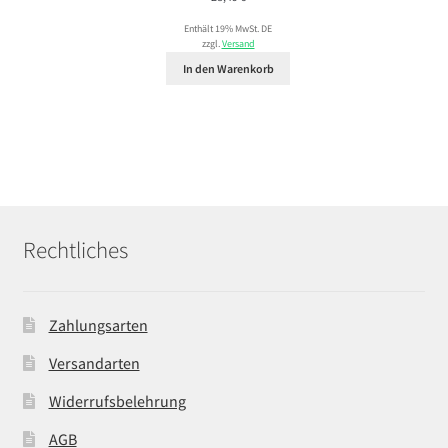
Enthält 19% MwSt. DE
zzgl.
Versand
In den Warenkorb
Rechtliches
Zahlungsarten
Versandarten
Widerrufsbelehrung
AGB