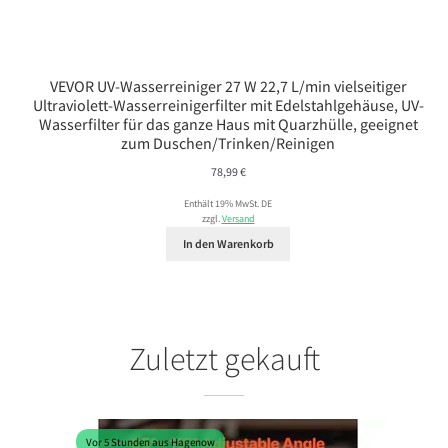
VEVOR UV-Wasserreiniger 27 W 22,7 L/min vielseitiger
Ultraviolett-Wasserreinigerfilter mit Edelstahlgehäuse, UV-
Wasserfilter für das ganze Haus mit Quarzhülle, geeignet
zum Duschen/Trinken/Reinigen
78,99
€
Enthält 19% MwSt. DE
zzgl.
Versand
In den Warenkorb
Zuletzt gekauft
Vor 5 Stunden aus Hagenow