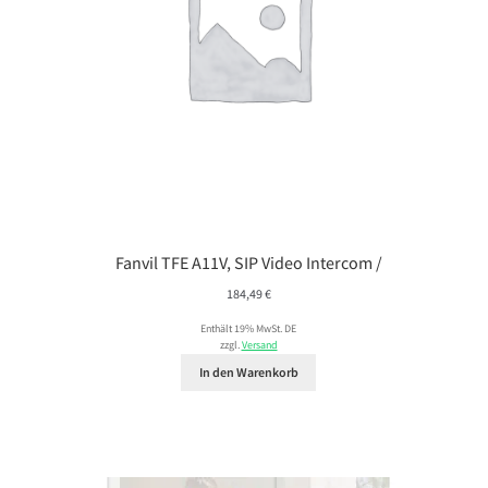
Fanvil TFE A11V, SIP Video Intercom /
184,49
€
Enthält 19% MwSt. DE
zzgl.
Versand
In den Warenkorb