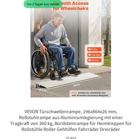
Vor 2 Tagen aus Uelzen
VEVOR Türschwellenrampe, 196x864x26 mm,
Rollstuhlrampe aus Aluminiumlegierung mit einer
Tragkraft von 360 kg, Bordsteinrampe für Heimtreppen für
Rollstühle Roller Gehhilfen Fahrräder Dreiräder
28,49
€