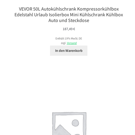
VEVOR 50L Autokühlschrank Kompressorkühlbox
Edelstahl Urlaub Isolierbox Mini Kühlschrank Kühlbox
Auto und Steckdose
187,49
€
Enthält 19% MwSt. DE
zzgl.
Versand
In den Warenkorb