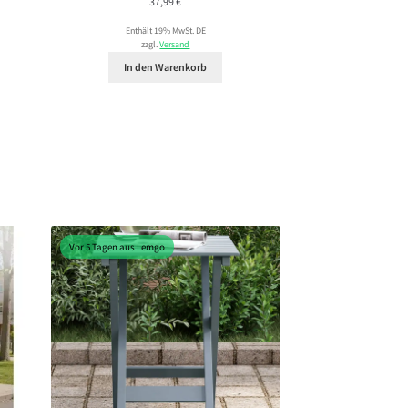
37,99
€
Enthält 19% MwSt. DE
zzgl.
Versand
In den Warenkorb
Vor 5 Tagen aus Lemgo