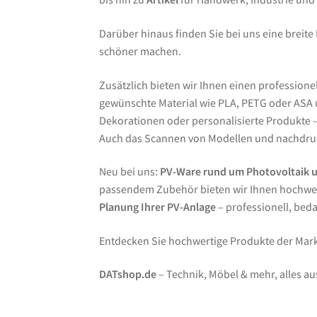
Darüber hinaus finden Sie bei uns eine breite
schöner machen.
Zusätzlich bieten wir Ihnen einen professione
gewünschte Material wie PLA, PETG oder ASA un
Dekorationen oder personalisierte Produkte – 
Auch das Scannen von Modellen und nachdruc
Neu bei uns:
PV-Ware rund um Photovoltaik 
passendem Zubehör bieten wir Ihnen hochwer
Planung Ihrer PV-Anlage
– professionell, bed
Entdecken Sie hochwertige Produkte der Ma
DATshop.de
– Technik, Möbel & mehr, alles au