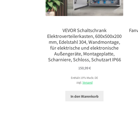
VEVOR Schaltschrank
Fanv
Elektroverteilerkasten, 600x500x200
mm, Edelstahl 304, Wandmontage,
für elektrische und elektronische
Außengeräte, Montageplatte,
Scharniere, Schloss, Schutzart IP66
150,99
€
Enthält 19% MwSt. DE
zzgl.
Versand
In den Warenkorb