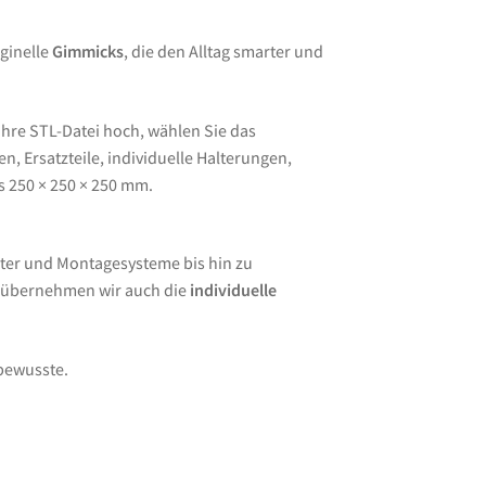
ginelle
Gimmicks
, die den Alltag smarter und
Ihre STL-Datei hoch, wählen Sie das
, Ersatzteile, individuelle Halterungen,
s 250 × 250 × 250 mm.
ter und Montagesysteme bis hin zu
e übernehmen wir auch die
individuelle
lbewusste.