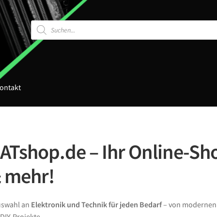
Products
search
ontakt
Tshop.de – Ihr Online-Sho
& mehr!
Auswahl an
Elektronik und Technik für jeden Bedarf
– von moderne
DIY-Projekte.