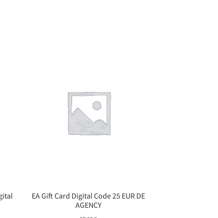
gital
EA Gift Card Digital Code 25 EUR DE
AGENCY