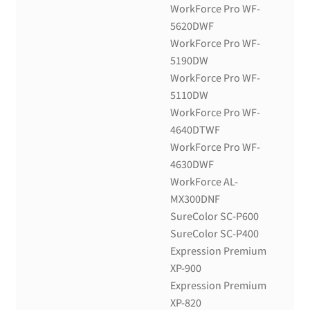
WorkForce Pro WF-
5620DWF
WorkForce Pro WF-
5190DW
WorkForce Pro WF-
5110DW
WorkForce Pro WF-
4640DTWF
WorkForce Pro WF-
4630DWF
WorkForce AL-
MX300DNF
SureColor SC-P600
SureColor SC-P400
Expression Premium
XP-900
Expression Premium
XP-820