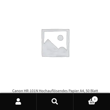
Canon HR-101N Hochauflösendes Papier A4, 50 Blatt
0
12,99
€
Products
search