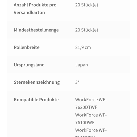
Anzahl Produkte pro
20 Stück(e)
Versandkarton
Mindestbestellmenge
20 Stück(e)
Rollenbreite
21,9 cm
Ursprungsland
Japan
Sternekennzeichnung
3*
Kompatible Produkte
WorkForce WF-
7620DTWF
WorkForce WF-
7610DWF
WorkForce WF-