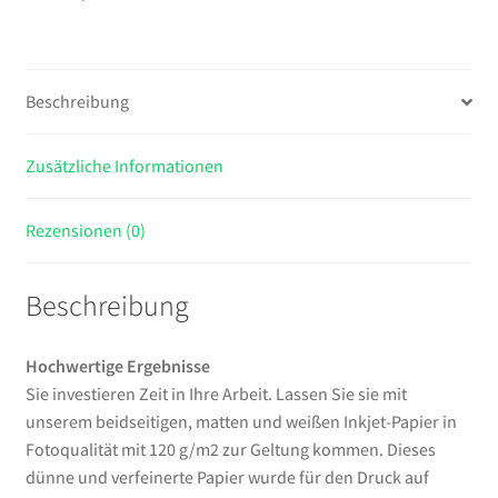
-
A4
-
Beschreibung
50
Sheets
Menge
Zusätzliche Informationen
Rezensionen (0)
Beschreibung
Hochwertige Ergebnisse
Sie investieren Zeit in Ihre Arbeit. Lassen Sie sie mit
unserem beidseitigen, matten und weißen Inkjet-Papier in
Fotoqualität mit 120 g/m2 zur Geltung kommen. Dieses
dünne und verfeinerte Papier wurde für den Druck auf