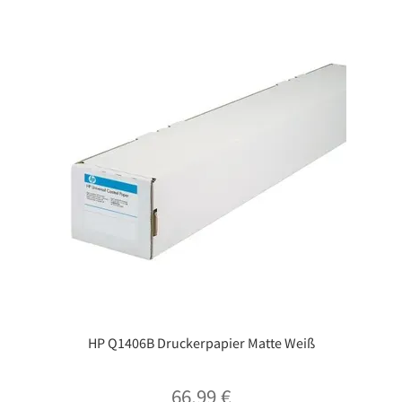
HP Q1406B Druckerpapier Matte Weiß
66,99
€