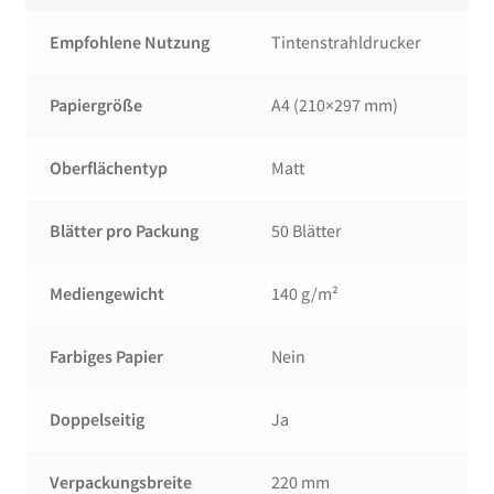
Empfohlene Nutzung
Tintenstrahldrucker
Papiergröße
A4 (210×297 mm)
Oberflächentyp
Matt
Blätter pro Packung
50 Blätter
Mediengewicht
140 g/m²
Farbiges Papier
Nein
Doppelseitig
Ja
Verpackungsbreite
220 mm