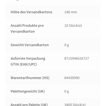
Höhe des Versandkartons
146 mm
Anzahl Produkte pro
10 Stück(e)
Versandkarton
Gewicht Versandkarton
0 g
äußerste Verpackung
8715946626727
GTIN (EAN/UPC)
Warentarifnummer (HS)
84439990
Palettengewicht (UK)
0 g
Anzahl pro Palette (UK)
3400 Stück(e)