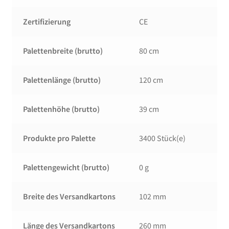
Zertifizierung
CE
Palettenbreite (brutto)
80 cm
Palettenlänge (brutto)
120 cm
Palettenhöhe (brutto)
39 cm
Produkte pro Palette
3400 Stück(e)
Palettengewicht (brutto)
0 g
Breite des Versandkartons
102 mm
Länge des Versandkartons
260 mm