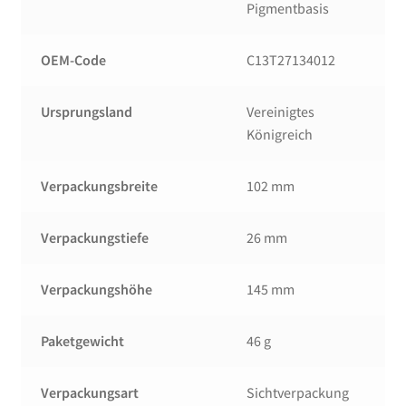
Pigmentbasis
OEM-Code
C13T27134012
Ursprungsland
Vereinigtes
Königreich
Verpackungsbreite
102 mm
Verpackungstiefe
26 mm
Verpackungshöhe
145 mm
Paketgewicht
46 g
Verpackungsart
Sichtverpackung