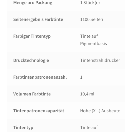
Menge pro Packung
1 Stück(e)
Seitenergebnis Farbtinte
1100 Seiten
Farbiger Tintentyp
Tinte auf
Pigmentbasis
Drucktechnologie
Tintenstrahldrucker
Farbtintenpatronenanzahl
1
Volumen Farbtinte
10,4 ml
Tintenpatronenkapazität
Hohe (XL-) Ausbeute
Tintentyp
Tinte auf