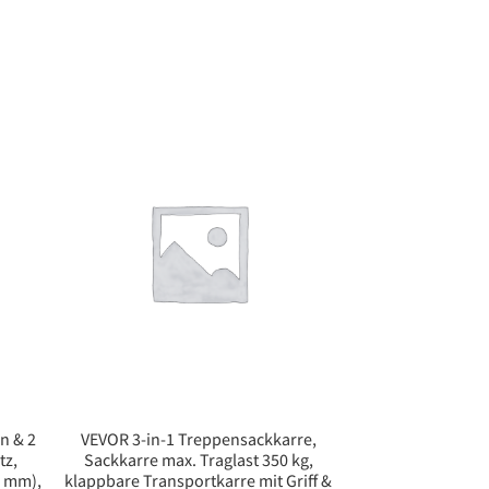
n & 2
VEVOR 3-in-1 Treppensackkarre,
tz,
Sackkarre max. Traglast 350 kg,
7 mm),
klappbare Transportkarre mit Griff &