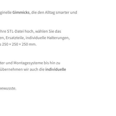
ginelle
Gimmicks
, die den Alltag smarter und
Ihre STL-Datei hoch, wählen Sie das
, Ersatzteile, individuelle Halterungen,
s 250 × 250 × 250 mm.
ter und Montagesysteme bis hin zu
e übernehmen wir auch die
individuelle
lbewusste.