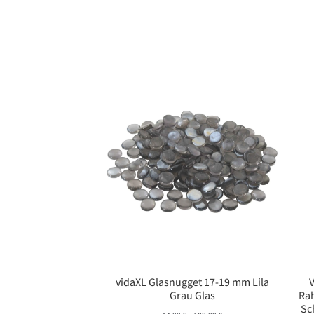
vidaXL Glasnugget 17-19 mm Lila
Grau Glas
Ra
Sc