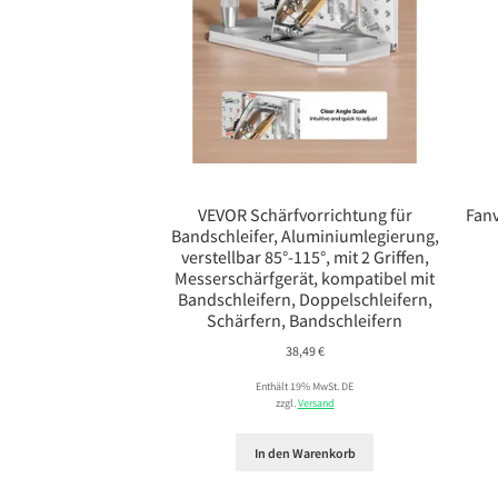
VEVOR Schärfvorrichtung für
Fanv
Bandschleifer, Aluminiumlegierung,
verstellbar 85°-115°, mit 2 Griffen,
Messerschärfgerät, kompatibel mit
Bandschleifern, Doppelschleifern,
Schärfern, Bandschleifern
38,49
€
Enthält 19% MwSt. DE
zzgl.
Versand
In den Warenkorb