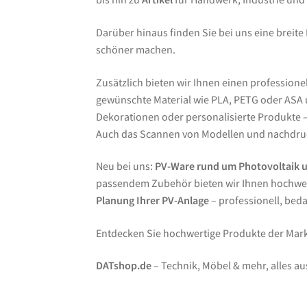
Darüber hinaus finden Sie bei uns eine breite
schöner machen.
Zusätzlich bieten wir Ihnen einen professione
gewünschte Material wie PLA, PETG oder ASA un
Dekorationen oder personalisierte Produkte – 
Auch das Scannen von Modellen und nachdruc
Neu bei uns:
PV-Ware rund um Photovoltaik 
passendem Zubehör bieten wir Ihnen hochwer
Planung Ihrer PV-Anlage
– professionell, bed
Entdecken Sie hochwertige Produkte der Ma
DATshop.de
– Technik, Möbel & mehr, alles au