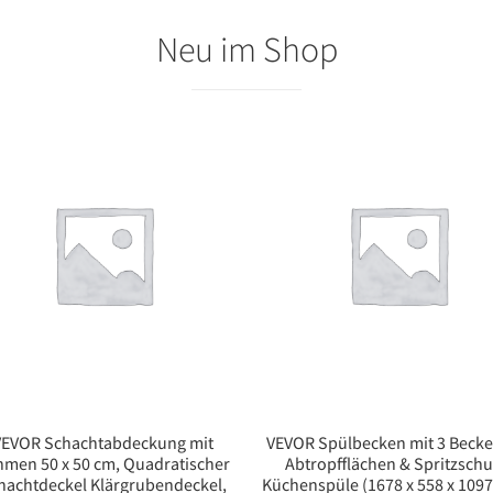
Neu im Shop
VEVOR Schachtabdeckung mit
VEVOR Spülbecken mit 3 Becke
hmen 50 x 50 cm, Quadratischer
Abtropfflächen & Spritzschu
hachtdeckel Klärgrubendeckel,
Küchenspüle (1678 x 558 x 109