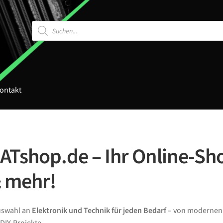
Products
search
ontakt
Tshop.de – Ihr Online-Sho
& mehr!
Auswahl an
Elektronik und Technik für jeden Bedarf
– von moderne
DIY-Projekte.