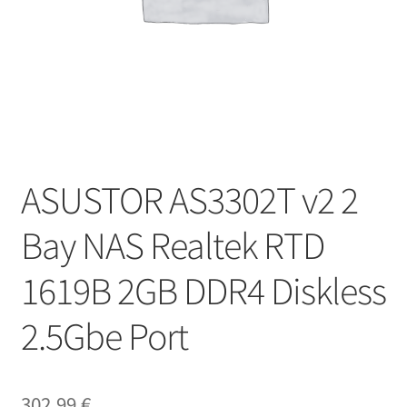
ASUSTOR AS3302T v2 2
Bay NAS Realtek RTD
1619B 2GB DDR4 Diskless
2.5Gbe Port
302,99
€