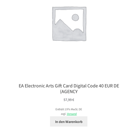
EA Electronic Arts Gift Card Digital Code 40 EUR DE
(AGENCY
57,99
€
Enthält 19% MwSt. DE
zzgl.
Versand
In den Warenkorb