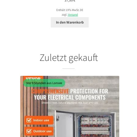
37,99
€
Enthält 19% MwSt. DE
zzgl.
Versand
In den Warenkorb
Zuletzt gekauft
Vor 9 Stunden aus Lonsee