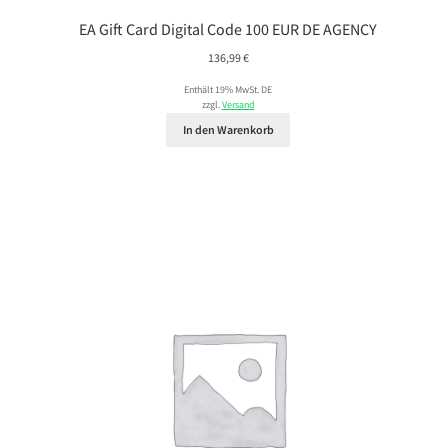
EA Gift Card Digital Code 100 EUR DE AGENCY
136,99
€
Enthält 19% MwSt. DE
zzgl.
Versand
In den Warenkorb