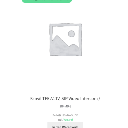
Fanvil TFE A11V, SIP Video Intercom /
184,49
€
Enthält 19% MwSt. DE
zzgl.
Versand
In den Warenkorb