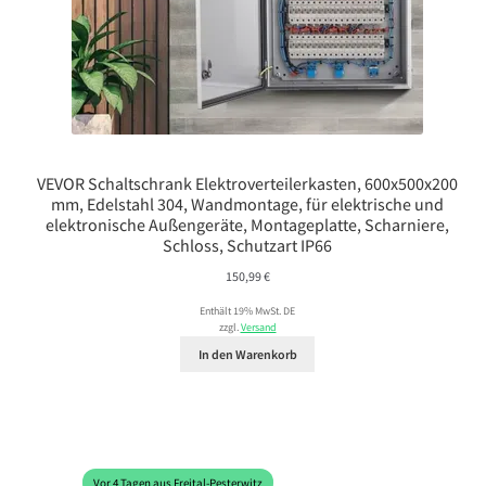
VEVOR Schaltschrank Elektroverteilerkasten, 600x500x200
mm, Edelstahl 304, Wandmontage, für elektrische und
elektronische Außengeräte, Montageplatte, Scharniere,
Schloss, Schutzart IP66
150,99
€
Enthält 19% MwSt. DE
zzgl.
Versand
In den Warenkorb
Vor 4 Tagen aus Freital-Pesterwitz