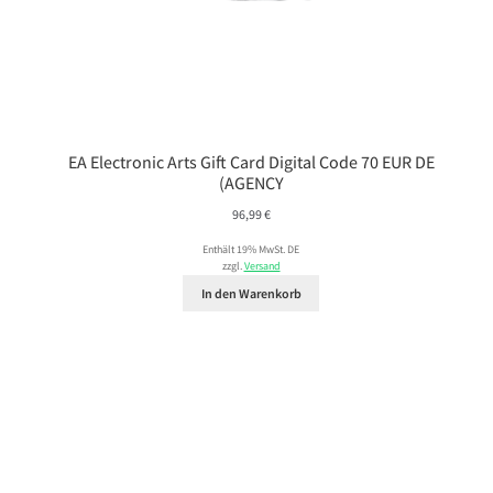
EA Electronic Arts Gift Card Digital Code 70 EUR DE
(AGENCY
96,99
€
Enthält 19% MwSt. DE
zzgl.
Versand
In den Warenkorb