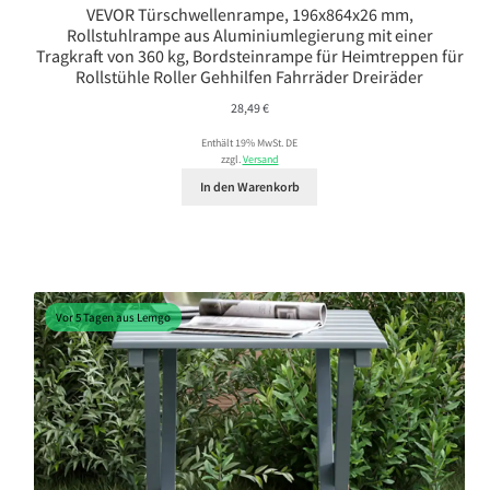
VEVOR Türschwellenrampe, 196x864x26 mm,
Rollstuhlrampe aus Aluminiumlegierung mit einer
Tragkraft von 360 kg, Bordsteinrampe für Heimtreppen für
Rollstühle Roller Gehhilfen Fahrräder Dreiräder
28,49
€
Enthält 19% MwSt. DE
zzgl.
Versand
In den Warenkorb
Vor 5 Tagen aus Lemgo