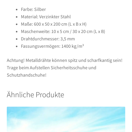
Farbe: Silber
Material: Verzinkter Stahl
Maße: 600 x 50 x 200 cm (L x B x H)
Maschenweite: 10 x 5 cm / 30 x 20 cm (L x B)
Drahtdurchmesser: 3,5 mm
Fassungsvermögen: 1400 kg/m³
Achtung! Metalldrähte können spitz und scharfkantig sein!
Trage beim Aufstellen Sicherheitsschuhe und
Schutzhandschuhe!
Ähnliche Produkte