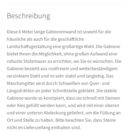
Menge
Beschreibung
Diese 6 Meter lange Gabionenwand ist sowohl für die
häusliche als auch für die geschäftliche
Landschaftsgestaltung eine großartige Wahl. Die Gabione
bietet Ihnen die Möglichkeit, ohne großen Aufwand eine
robuste Stützmauer zu errichten, wo Sie es wünschen. Die
Gabione besteht aus rostfreiem und wetterbeständigem
verzinktem Stahl und ist sehr stabil und langlebig. Das
Maschengitter wird durch Schweißen von Quer- und
Längsdrähten an jeder Schnittstelle gebildet. Die stabile
Gabione wurde so konzipiert, dass sie schnell mit Steinen
oder Kies gefüllt werden kann, und wird mit einer oberen
und einer unteren Abdeckung geliefert, um die Füllung an
Ort und Stelle zu halten. Bitte beachten Sie, dass Steine
nicht im Lieferumfang enthalten sind.