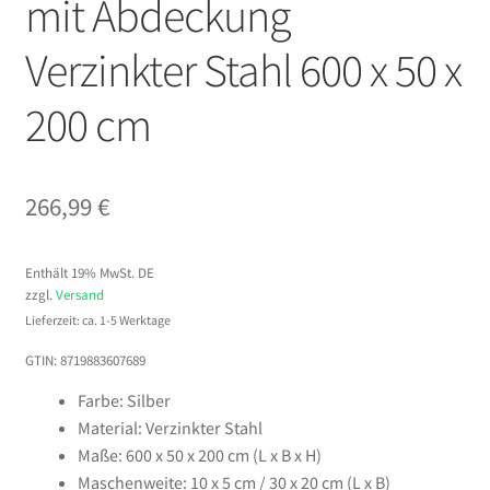
mit Abdeckung
Verzinkter Stahl 600 x 50 x
200 cm
266,99
€
Enthält 19% MwSt. DE
zzgl.
Versand
Lieferzeit: ca. 1-5 Werktage
GTIN: 8719883607689
Farbe: Silber
Material: Verzinkter Stahl
Maße: 600 x 50 x 200 cm (L x B x H)
Maschenweite: 10 x 5 cm / 30 x 20 cm (L x B)