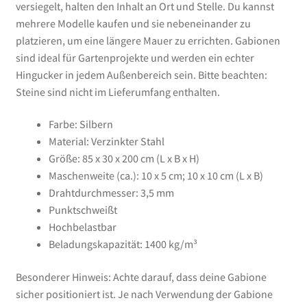
versiegelt, halten den Inhalt an Ort und Stelle. Du kannst
mehrere Modelle kaufen und sie nebeneinander zu
platzieren, um eine längere Mauer zu errichten. Gabionen
sind ideal für Gartenprojekte und werden ein echter
Hingucker in jedem Außenbereich sein. Bitte beachten:
Steine sind nicht im Lieferumfang enthalten.
Farbe: Silbern
Material: Verzinkter Stahl
Größe: 85 x 30 x 200 cm (L x B x H)
Maschenweite (ca.): 10 x 5 cm; 10 x 10 cm (L x B)
Drahtdurchmesser: 3,5 mm
Punktschweißt
Hochbelastbar
Beladungskapazität: 1400 kg/m³
Besonderer Hinweis: Achte darauf, dass deine Gabione
sicher positioniert ist. Je nach Verwendung der Gabione