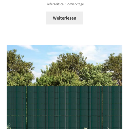
841,99 €
Lieferzeit: ca. 1-5 Werktage
Weiterlesen