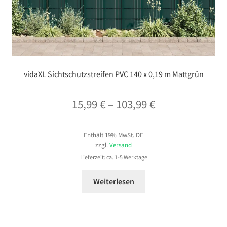
vidaXL Sichtschutzstreifen PVC 140 x 0,19 m Mattgrün
Preisspanne:
15,99
€
–
103,99
€
15,99 €
Enthält 19% MwSt. DE
bis
zzgl.
Versand
103,99 €
Lieferzeit: ca. 1-5 Werktage
Weiterlesen