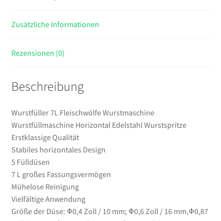
Zusätzliche Informationen
Rezensionen (0)
Beschreibung
Wurstfüller 7L Fleischwölfe Wurstmaschine
Wurstfüllmaschine Horizontal Edelstahl Wurstspritze
Erstklassige Qualität
Stabiles horizontales Design
5 Fülldüsen
7 L großes Fassungsvermögen
Mühelose Reinigung
Vielfältige Anwendung
Größe der Düse: Φ0,4 Zoll / 10 mm; Φ0,6 Zoll / 16 mm,Φ0,87