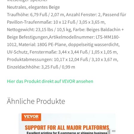
Neutrales, elegantes Beige
Traufhöhe: 6,79 Fuß / 2,07 m, Anzahl Fenster: 2, Passend für
Pavillon-Traufenmaße: 10 x 12 Fuß / 3,05 x 3,65 m,
Nettogewicht: 23,15 lbs / 10,5 kg, Farbe: Beiges Baldachin +
Beige Befestigungen,Artikelmodellnummer: LTS-MM180-
1012, Material: 180G PE-Plane, doppelseitig wasserdicht,
UV-Schutz, Fenstermaße: 3,44 x 3,44 Fuß / 1,05 x 1,05 m,
Produktabmessungen: 10,17 x 12,04 Fuß / 3,10 x 3,67 m,
Einzeldachhöhe: 3,25 Fuß / 0,99 m
Hier das Produkt direkt auf VEVOR ansehen
Ähnliche Produkte