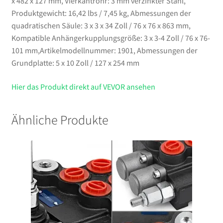
x 482 x 127 mm, Vierkantrohr: 3 mm verzinkter Stahl,
Produktgewicht: 16,42 lbs / 7,45 kg, Abmessungen der
quadratischen Säule: 3 x 3 x 34 Zoll / 76 x 76 x 863 mm,
Kompatible Anhängerkupplungsgröße: 3 x 3-4 Zoll / 76 x 76-
101 mm,Artikelmodellnummer: 1901, Abmessungen der
Grundplatte: 5 x 10 Zoll / 127 x 254 mm
Hier das Produkt direkt auf VEVOR ansehen
Ähnliche Produkte