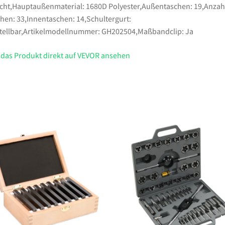
cht,Hauptaußenmaterial: 1680D Polyester,Außentaschen: 19,Anzah
hen: 33,Innentaschen: 14,Schultergurt:
tellbar,Artikelmodellnummer: GH202504,Maßbandclip: Ja
 das Produkt direkt auf VEVOR ansehen