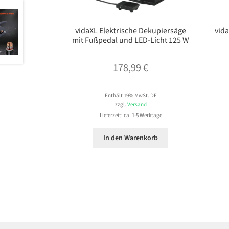
vidaXL Elektrische Dekupiersäge
vid
mit Fußpedal und LED-Licht 125 W
178,99
€
Enthält 19% MwSt. DE
zzgl.
Versand
Lieferzeit: ca. 1-5 Werktage
In den Warenkorb