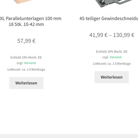
aXL Parallelunterlagen 100 mm
45-teiliger Gewindeschneids
18 Stk. 10-42 mm
P
41,99
€
–
130,99
€
57,99
€
4
Enthält 19% MwSt. DE
b
zzgl.
Versand
Enthält 19% MwSt. DE
1
zzgl.
Versand
Lieferzeit: ca. 1-5 Werktage
Lieferzeit: ca. 1-5 Werktage
Weiterlesen
Weiterlesen