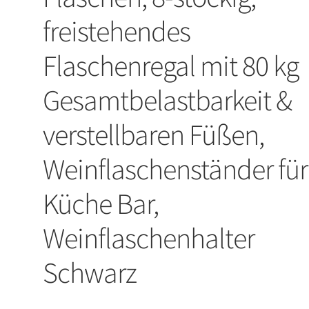
freistehendes
Flaschenregal mit 80 kg
Gesamtbelastbarkeit &
verstellbaren Füßen,
Weinflaschenständer für
Küche Bar,
Weinflaschenhalter
Schwarz