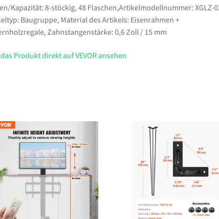
en/Kapazität: 8-stöckig, 48 Flaschen,Artikelmodellnummer: XGLZ-0
keltyp: Baugruppe, Material des Artikels: Eisenrahmen +
ernholzregale, Zahnstangenstärke: 0,6 Zoll / 15 mm
 das Produkt direkt auf VEVOR ansehen