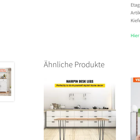
Etag
Arti
Kief
Hier
Ähnliche Produkte