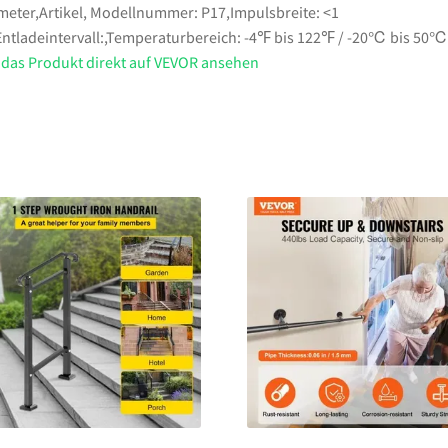
meter,Artikel, Modellnummer: P17,Impulsbreite: <1
ntladeintervall:,Temperaturbereich: -4℉ bis 122℉ / -20℃ bis 50℃
 das Produkt direkt auf VEVOR ansehen