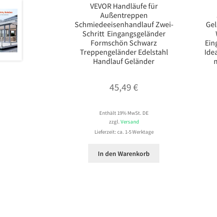
VEVOR Handläufe für
Außentreppen
Schmiedeeisenhandlauf Zwei-
Gel
Schritt Eingangsgeländer
Formschön Schwarz
Ein
Treppengeländer Edelstahl
Ide
Handlauf Geländer
m
45,49
€
Enthält 19% MwSt. DE
zzgl.
Versand
Lieferzeit: ca. 1-5 Werktage
In den Warenkorb