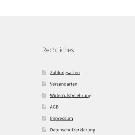
Rechtliches
Zahlungsarten
Versandarten
Widerrufsbelehrung
AGB
Impressum
Datenschutzerklärung