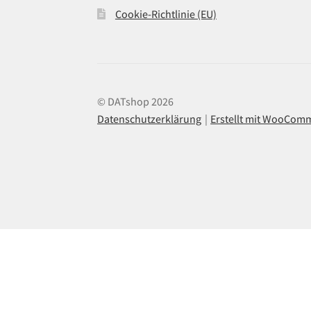
Cookie-Richtlinie (EU)
© DATshop 2026
Datenschutzerklärung
Erstellt mit WooCom