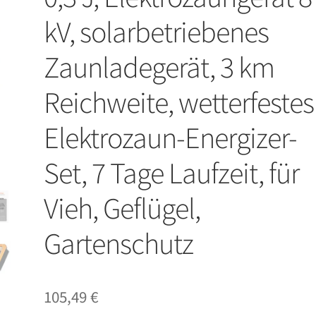
kV, solarbetriebenes
Zaunladegerät, 3 km
Reichweite, wetterfestes
Elektrozaun-Energizer-
Set, 7 Tage Laufzeit, für
Vieh, Geflügel,
Gartenschutz
105,49
€