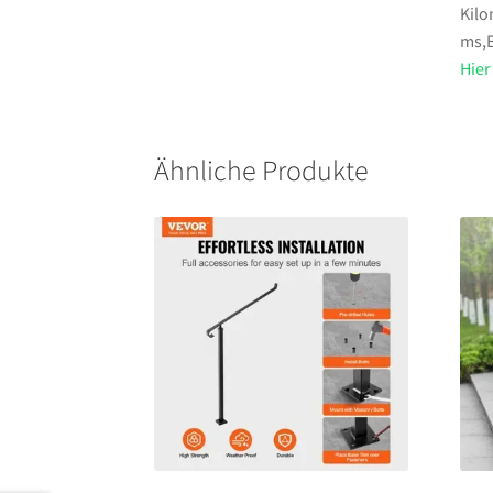
Kilo
ms,E
Hier
Ähnliche Produkte