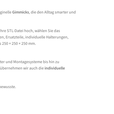
ginelle
Gimmicks
, die den Alltag smarter und
Ihre STL-Datei hoch, wählen Sie das
, Ersatzteile, individuelle Halterungen,
s 250 × 250 × 250 mm.
ter und Montagesysteme bis hin zu
e übernehmen wir auch die
individuelle
lbewusste.