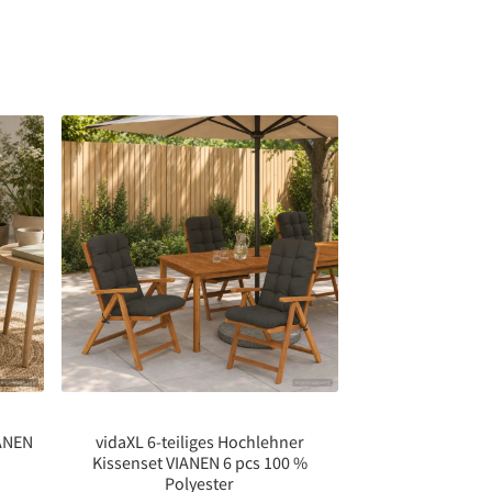
IANEN
vidaXL 6-teiliges Hochlehner
Kissenset VIANEN 6 pcs 100 %
Polyester