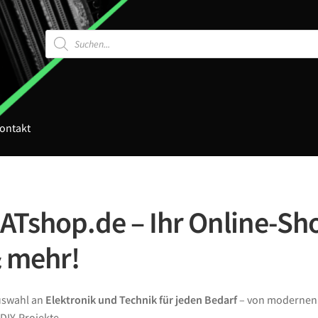
Products
search
ontakt
Tshop.de – Ihr Online-Sho
& mehr!
Auswahl an
Elektronik und Technik für jeden Bedarf
– von moderne
DIY-Projekte.