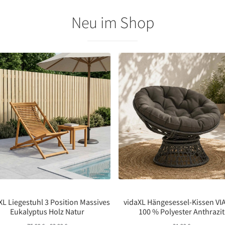
Neu im Shop
XL Liegestuhl 3 Position Massives
vidaXL Hängesessel-Kissen V
Eukalyptus Holz Natur
100 % Polyester Anthrazit