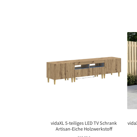
vidaXL 5-teiliges LED TV Schrank
vida
Artisan-Eiche Holzwerkstoff