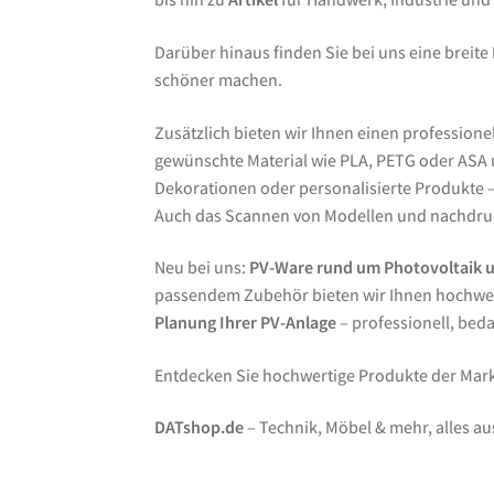
Darüber hinaus finden Sie bei uns eine breite
schöner machen.
Zusätzlich bieten wir Ihnen einen professione
gewünschte Material wie PLA, PETG oder ASA un
Dekorationen oder personalisierte Produkte – 
Auch das Scannen von Modellen und nachdruc
Neu bei uns:
PV-Ware rund um Photovoltaik 
passendem Zubehör bieten wir Ihnen hochwer
Planung Ihrer PV-Anlage
– professionell, bed
Entdecken Sie hochwertige Produkte der Ma
DATshop.de
– Technik, Möbel & mehr, alles au