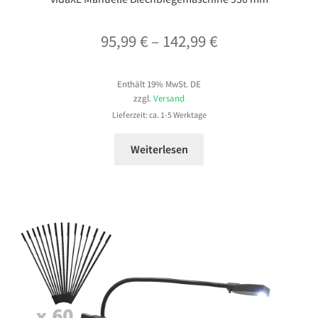
Preisspanne:
95,99
€
–
142,99
€
95,99 €
Enthält 19% MwSt. DE
bis
zzgl.
Versand
142,99 €
Lieferzeit: ca. 1-5 Werktage
Weiterlesen