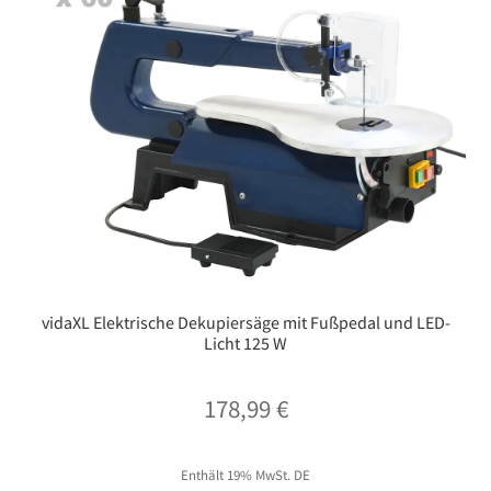
vidaXL Elektrische Dekupiersäge mit Fußpedal und LED-
Licht 125 W
178,99
€
Enthält 19% MwSt. DE