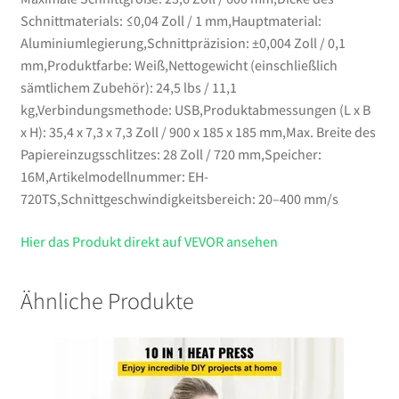
Schnittmaterials: ≤0,04 Zoll / 1 mm,Hauptmaterial:
Aluminiumlegierung,Schnittpräzision: ±0,004 Zoll / 0,1
mm,Produktfarbe: Weiß,Nettogewicht (einschließlich
sämtlichem Zubehör): 24,5 lbs / 11,1
kg,Verbindungsmethode: USB,Produktabmessungen (L x B
x H): 35,4 x 7,3 x 7,3 Zoll / 900 x 185 x 185 mm,Max. Breite des
Papiereinzugsschlitzes: 28 Zoll / 720 mm,Speicher:
16M,Artikelmodellnummer: EH-
720TS,Schnittgeschwindigkeitsbereich: 20–400 mm/s
Hier das Produkt direkt auf VEVOR ansehen
Ähnliche Produkte