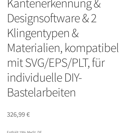
Kantenerkennung &
Designsoftware & 2
Klingentypen &
Materialien, kompatibel
mit SVG/EPS/PLT, für
individuelle DIY-
Bastelarbeiten
326,99
€
Enthält 19% MwSt. DE