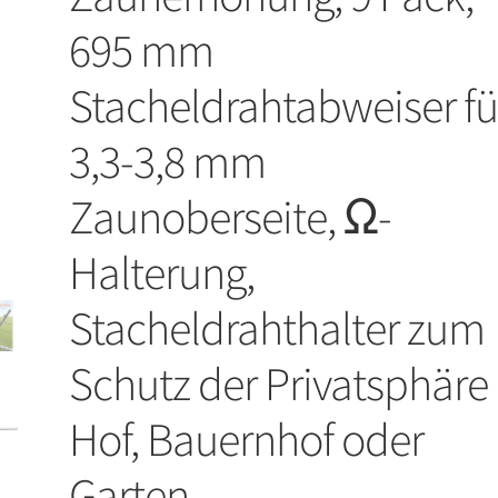
695 mm
Stacheldrahtabweiser fü
3,3-3,8 mm
Zaunoberseite, Ω-
Halterung,
Stacheldrahthalter zum
Schutz der Privatsphäre 
Hof, Bauernhof oder
Garten