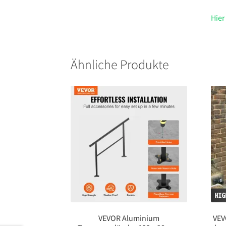
Hier
Ähnliche Produkte
VEVOR Aluminium
VEV