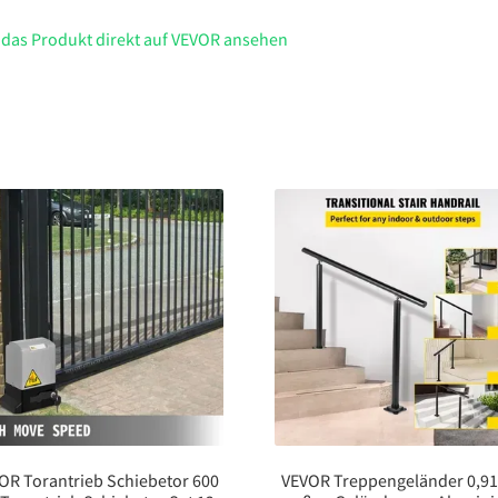
Menge
 das Produkt direkt auf VEVOR ansehen
OR Torantrieb Schiebetor 600
VEVOR Treppengeländer 0,9