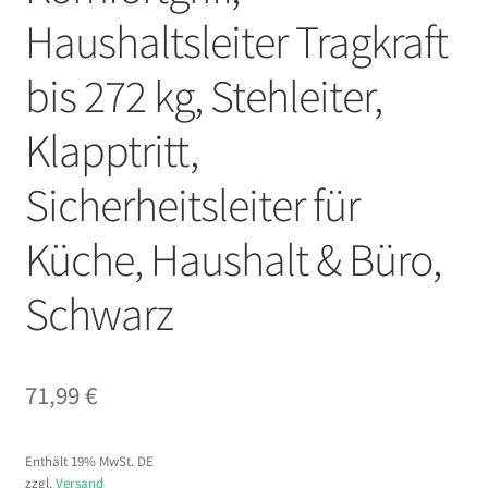
Haushaltsleiter Tragkraft
bis 272 kg, Stehleiter,
Klapptritt,
Sicherheitsleiter für
Küche, Haushalt & Büro,
Schwarz
71,99
€
Enthält 19% MwSt. DE
zzgl.
Versand