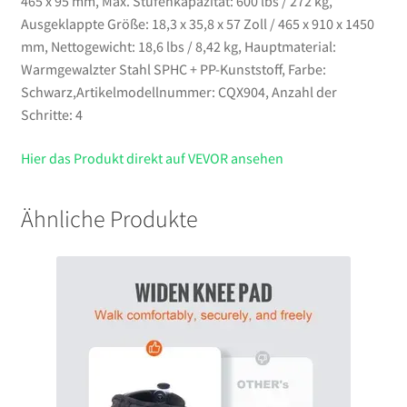
465 x 95 mm, Max. Stufenkapazität: 600 lbs / 272 kg,
Ausgeklappte Größe: 18,3 x 35,8 x 57 Zoll / 465 x 910 x 1450
mm, Nettogewicht: 18,6 lbs / 8,42 kg, Hauptmaterial:
Warmgewalzter Stahl SPHC + PP-Kunststoff, Farbe:
Schwarz,Artikelmodellnummer: CQX904, Anzahl der
Schritte: 4
Hier das Produkt direkt auf VEVOR ansehen
Ähnliche Produkte