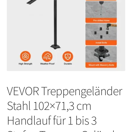
VEVOR Treppengeländer
Stahl 102×71,3 cm
Handlauf für 1 bis 3