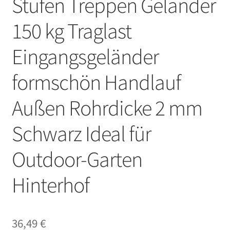
Stufen Treppen Geländer
150 kg Traglast
Eingangsgeländer
formschön Handlauf
Außen Rohrdicke 2 mm
Schwarz Ideal für
Outdoor-Garten
Hinterhof
36,49
€