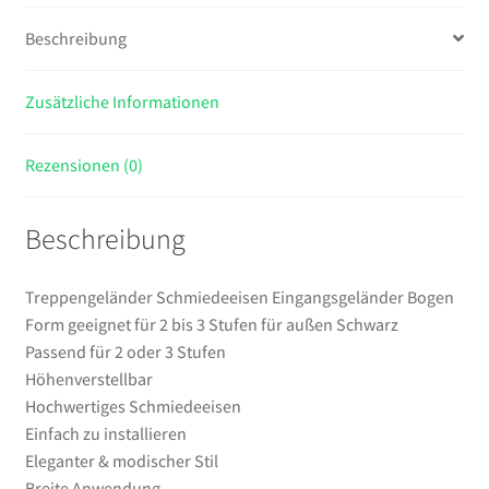
Stufen
Beschreibung
für
außen
Zusätzliche Informationen
Schwarz
Menge
Rezensionen (0)
Beschreibung
Treppengeländer Schmiedeeisen Eingangsgeländer Bogen
Form geeignet für 2 bis 3 Stufen für außen Schwarz
Passend für 2 oder 3 Stufen
Höhenverstellbar
Hochwertiges Schmiedeeisen
Einfach zu installieren
Eleganter & modischer Stil
Breite Anwendung