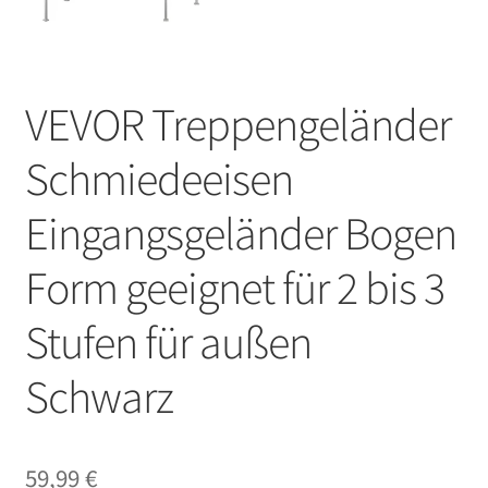
VEVOR Treppengeländer
Schmiedeeisen
Eingangsgeländer Bogen
Form geeignet für 2 bis 3
Stufen für außen
Schwarz
59,99
€