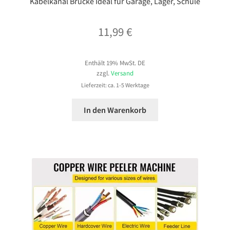
Kabelkanal Brücke Ideal für Garage, Lager, Schule
11,99
€
Enthält 19% MwSt. DE
zzgl.
Versand
Lieferzeit: ca. 1-5 Werktage
In den Warenkorb