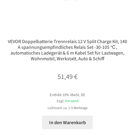
VEVOR Doppelbatterie Trennrelais 12 V Split Charge Kit, 140
A spannungsempfindliches Relais Set -30-105 ℃,
automatisches Ladegerät & 6 m Kabel Set für Lastwagen,
Wohnmobil, Werkstatt, Auto & Schiff
51,49
€
Enthält 19% MwSt. DE
zzgl.
Versand
Lieferzeit: ca. 1-5 Werktage
In den Warenkorb