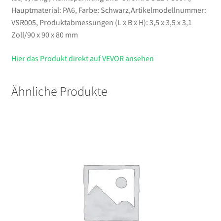
Hauptmaterial: PA6, Farbe: Schwarz,Artikelmodellnummer:
VSR005, Produktabmessungen (L x B x H): 3,5 x 3,5 x 3,1
Zoll/90 x 90 x 80 mm
Hier das Produkt direkt auf VEVOR ansehen
Ähnliche Produkte