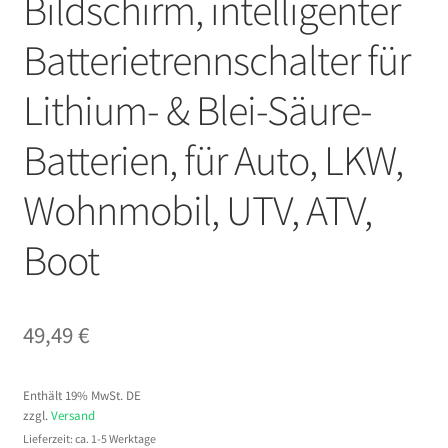
Bildschirm, intelligenter
Batterietrennschalter für
Lithium- & Blei-Säure-
Batterien, für Auto, LKW,
Wohnmobil, UTV, ATV,
Boot
49,49
€
Enthält 19% MwSt. DE
zzgl.
Versand
Lieferzeit: ca. 1-5 Werktage