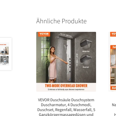
Ähnliche Produkte
VEVOR Duschsäule Duschsystem
Duscharmatur, 4 Duschmodi,
Na
Duschset, Regenfall, Wasserfall, 5
Ganzkörpermassagedüsen und