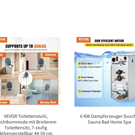
VEVOR Toilettenstuhl,
6 KW Dampferzeuger Dusc
chtkommode mit Breiterem
Sauna Bad Home Spa
Toilettensitz, 7-stufig
Höhenverstellbar 44-59 cm,