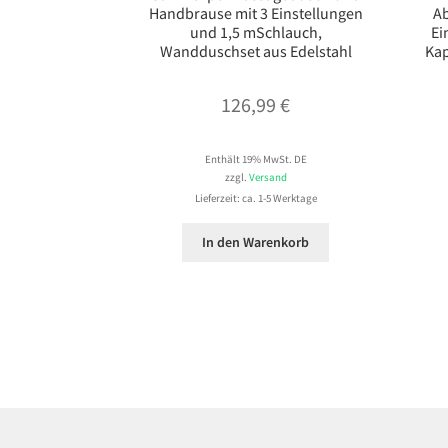
Handbrause mit 3 Einstellungen
Ab
und 1,5 mSchlauch,
Ei
Wandduschset aus Edelstahl
Kap
126,99
€
Enthält 19% MwSt. DE
zzgl.
Versand
Lieferzeit: ca. 1-5 Werktage
In den Warenkorb