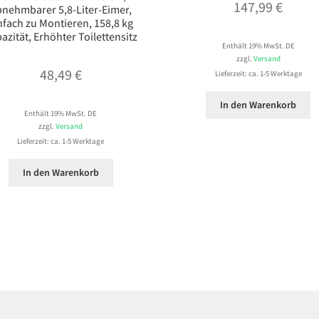
147,99
€
nehmbarer 5,8-Liter-Eimer,
nfach zu Montieren, 158,8 kg
azität, Erhöhter Toilettensitz
Enthält 19% MwSt. DE
zzgl.
Versand
48,49
€
Lieferzeit: ca. 1-5 Werktage
In den Warenkorb
Enthält 19% MwSt. DE
zzgl.
Versand
Lieferzeit: ca. 1-5 Werktage
In den Warenkorb