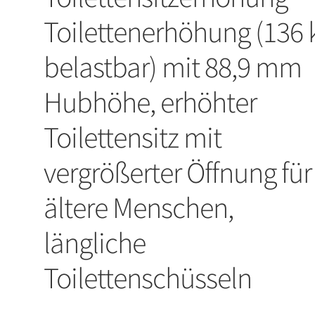
Toilettenerhöhung (136 
belastbar) mit 88,9 mm
Hubhöhe, erhöhter
Toilettensitz mit
vergrößerter Öffnung für
ältere Menschen,
längliche
Toilettenschüsseln