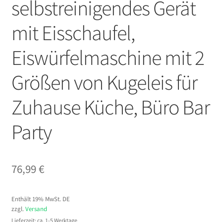
selbstreinigendes Gerät
mit Eisschaufel,
Eiswürfelmaschine mit 2
Größen von Kugeleis für
Zuhause Küche, Büro Bar
Party
76,99
€
Enthält 19% MwSt. DE
zzgl.
Versand
Lieferzeit: ca. 1-5 Werktage