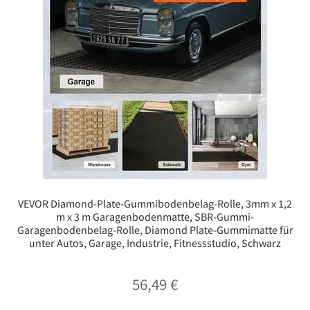
VEVOR Diamond-Plate-Gummibodenbelag-Rolle, 3mm x 1,2
m x 3 m Garagenbodenmatte, SBR-Gummi-
Garagenbodenbelag-Rolle, Diamond Plate-Gummimatte für
unter Autos, Garage, Industrie, Fitnessstudio, Schwarz
56,49
€