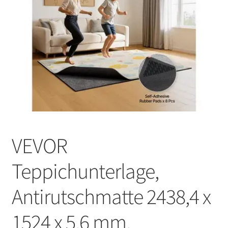
VEVOR
Teppichunterlage,
Antirutschmatte 2438,4 x
1524 x 5,6 mm,