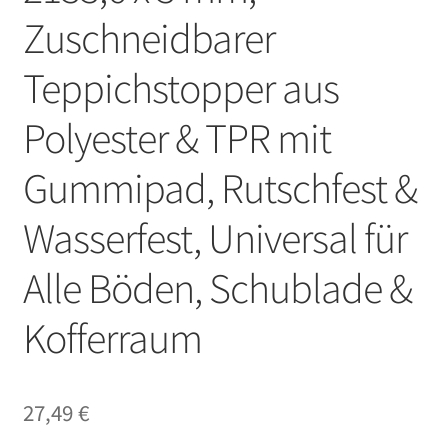
Zuschneidbarer
Teppichstopper aus
Polyester & TPR mit
Gummipad, Rutschfest &
Wasserfest, Universal für
Alle Böden, Schublade &
Kofferraum
27,49
€