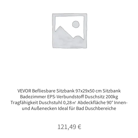
VEVOR Befliesbare Sitzbank 97x29x50 cm Sitzbank
Badezimmer EPS-Verbundstoff Duschsitz 200kg
Tragfähigkeit Duschstuhl 0,28㎡ Abdeckfläche 90° Innen-
und Außenecken Ideal für Bad Duschbereiche
121,49
€