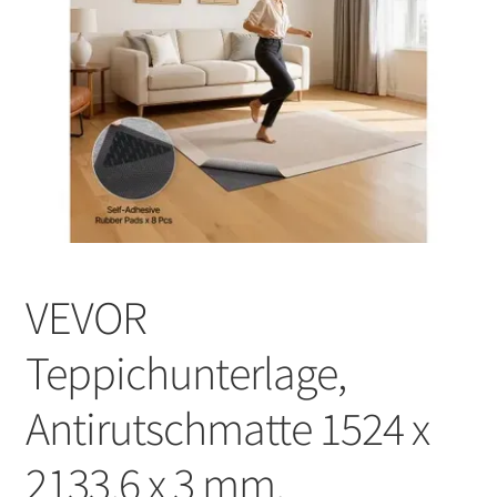
VEVOR
Teppichunterlage,
Antirutschmatte 1524 x
2133,6 x 3 mm,