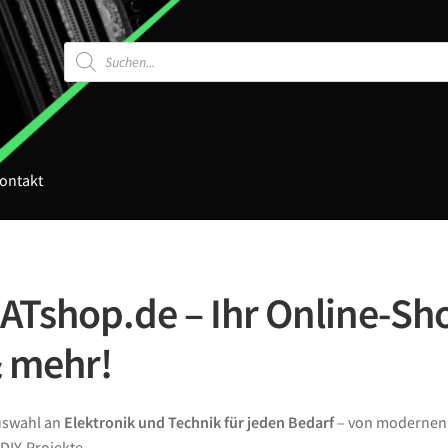
Products
search
ontakt
Tshop.de – Ihr Online-Sho
& mehr!
Auswahl an
Elektronik und Technik für jeden Bedarf
– von moderne
DIY-Projekte.