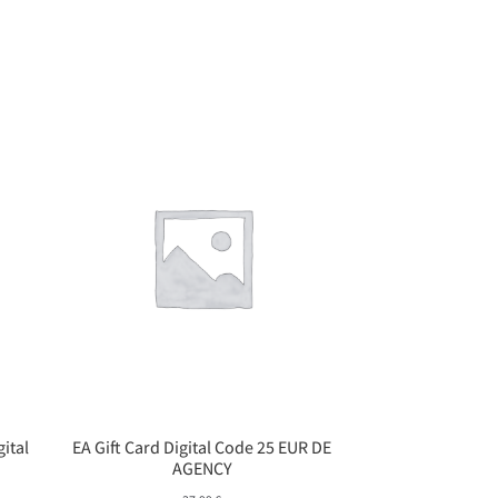
gital
EA Gift Card Digital Code 25 EUR DE
AGENCY