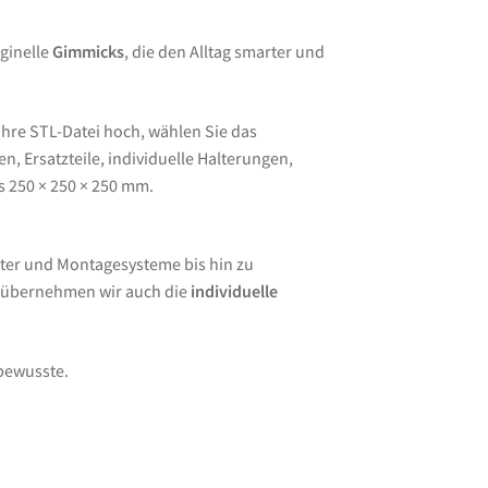
ginelle
Gimmicks
, die den Alltag smarter und
Ihre STL-Datei hoch, wählen Sie das
, Ersatzteile, individuelle Halterungen,
s 250 × 250 × 250 mm.
ter und Montagesysteme bis hin zu
e übernehmen wir auch die
individuelle
lbewusste.