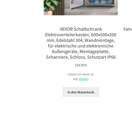
VEVOR Schaltschrank
Fanv
Elektroverteilerkasten, 600x500x200
mm, Edelstahl 304, Wandmontage,
für elektrische und elektronische
Außengeräte, Montageplatte,
Scharniere, Schloss, Schutzart IP66
150,99
€
Enthält 19% MwSt. DE
zzgl.
Versand
In den Warenkorb