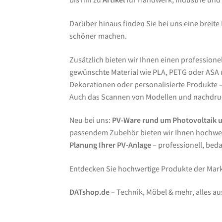
Darüber hinaus finden Sie bei uns eine breite
schöner machen.
Zusätzlich bieten wir Ihnen einen professione
gewünschte Material wie PLA, PETG oder ASA un
Dekorationen oder personalisierte Produkte – 
Auch das Scannen von Modellen und nachdruc
Neu bei uns:
PV-Ware rund um Photovoltaik 
passendem Zubehör bieten wir Ihnen hochwer
Planung Ihrer PV-Anlage
– professionell, bed
Entdecken Sie hochwertige Produkte der Ma
DATshop.de
– Technik, Möbel & mehr, alles au