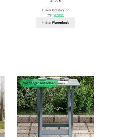
37,99
€
Enthält 19% MwSt. DE
zzgl.
Versand
In den Warenkorb
Vor 5 Tagen aus Lemgo