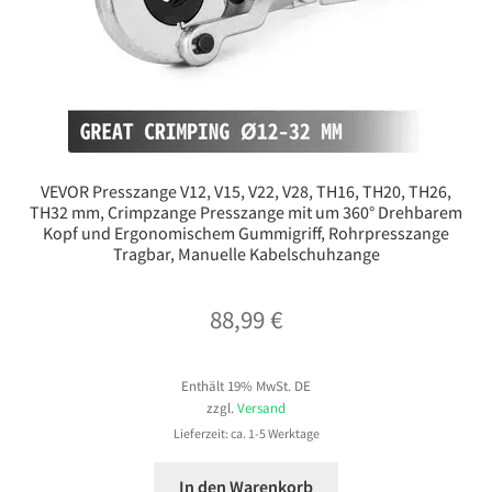
VEVOR Presszange V12, V15, V22, V28, TH16, TH20, TH26,
TH32 mm, Crimpzange Presszange mit um 360° Drehbarem
Kopf und Ergonomischem Gummigriff, Rohrpresszange
Tragbar, Manuelle Kabelschuhzange
88,99
€
Enthält 19% MwSt. DE
zzgl.
Versand
Lieferzeit: ca. 1-5 Werktage
In den Warenkorb