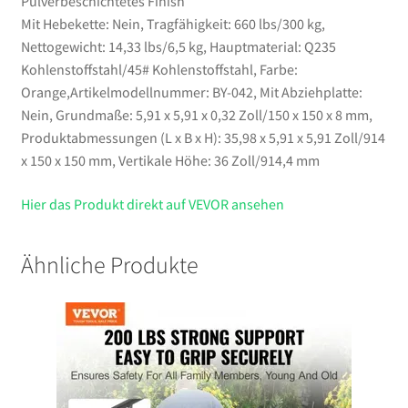
Pulverbeschichtetes Finish
Mit Hebekette: Nein, Tragfähigkeit: 660 lbs/300 kg,
Nettogewicht: 14,33 lbs/6,5 kg, Hauptmaterial: Q235
Kohlenstoffstahl/45# Kohlenstoffstahl, Farbe:
Orange,Artikelmodellnummer: BY-042, Mit Abziehplatte:
Nein, Grundmaße: 5,91 x 5,91 x 0,32 Zoll/150 x 150 x 8 mm,
Produktabmessungen (L x B x H): 35,98 x 5,91 x 5,91 Zoll/914
x 150 x 150 mm, Vertikale Höhe: 36 Zoll/914,4 mm
Hier das Produkt direkt auf VEVOR ansehen
Ähnliche Produkte