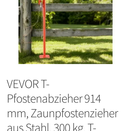
VEVOR T-
Pfostenabzieher 914
mm, Zaunpfostenzieher
aus Stahl, 300 kg, T-