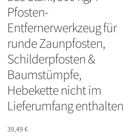
Pfosten-
Entfernerwerkzeug für
runde Zaunpfosten,
Schilderpfosten &
Baumstümpfe,
Hebekette nicht im
Lieferumfang enthalten
39,49
€