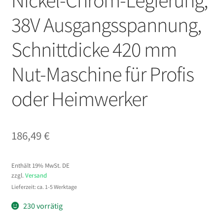
Nickel-Chrom-Legierung,
38V Ausgangsspannung,
Schnittdicke 420 mm
Nut-Maschine für Profis
oder Heimwerker
186,49
€
Enthält 19% MwSt. DE
zzgl.
Versand
Lieferzeit: ca. 1-5 Werktage
230 vorrätig