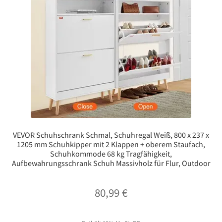
VEVOR Schuhschrank Schmal, Schuhregal Weiß, 800 x 237 x
1205 mm Schuhkipper mit 2 Klappen + oberem Staufach,
Schuhkommode 68 kg Tragfähigkeit,
Aufbewahrungsschrank Schuh Massivholz für Flur, Outdoor
80,99
€