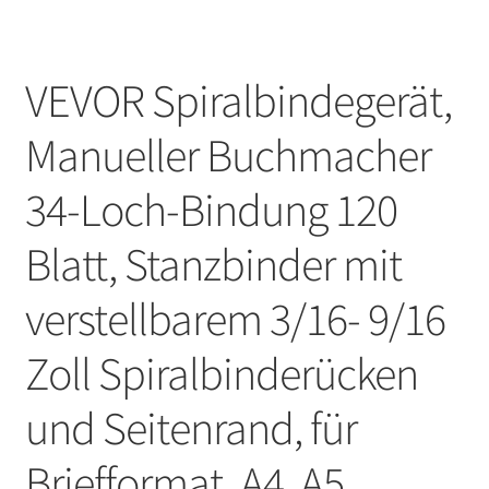
VEVOR Spiralbindegerät,
Manueller Buchmacher
34-Loch-Bindung 120
Blatt, Stanzbinder mit
verstellbarem 3/16- 9/16
Zoll Spiralbinderücken
und Seitenrand, für
Briefformat, A4, A5