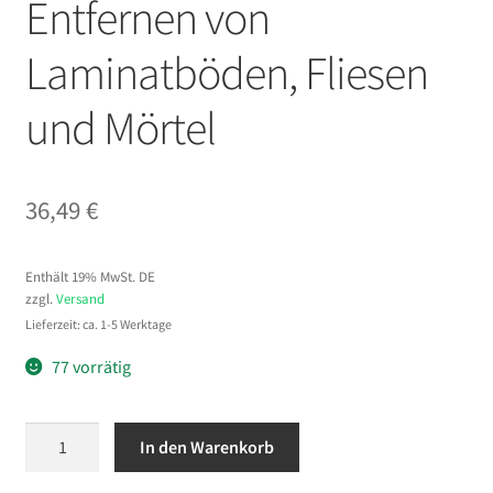
Entfernen von
Laminatböden, Fliesen
und Mörtel
36,49
€
Enthält 19% MwSt. DE
zzgl.
Versand
Lieferzeit: ca. 1-5 Werktage
77 vorrätig
VEVOR
In den Warenkorb
Spachtelmeißel
60x15