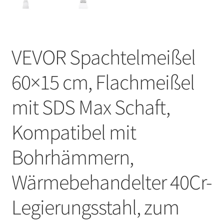
VEVOR Spachtelmeißel
60×15 cm, Flachmeißel
mit SDS Max Schaft,
Kompatibel mit
Bohrhämmern,
Wärmebehandelter 40Cr-
Legierungsstahl, zum