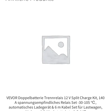
VEVOR Doppelbatterie Trennrelais 12 V Split Charge Kit, 140
A spannungsempfindliches Relais Set -30-105 ℃,
automatisches Ladegerät & 6 m Kabel Set für Lastwagen,